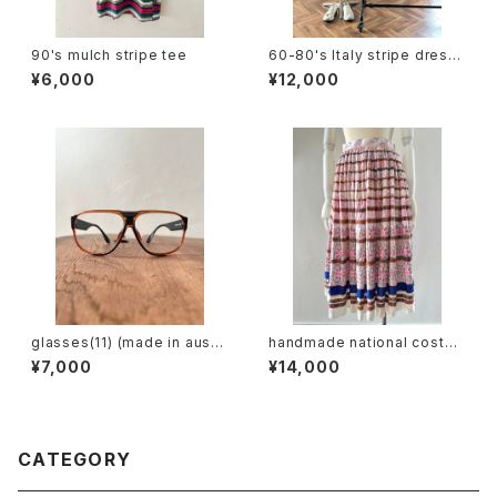
90's mulch stripe tee
60-80's Italy stripe dress
(sleeve less / short sleev
¥6,000
¥12,000
e)
glasses(11) (made in austri
handmade national costu
a)
me design skirt
¥7,000
¥14,000
CATEGORY