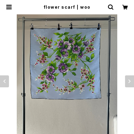
flower scarf | woo