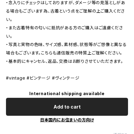
・念入りにチェックはしておりますが、ダメージ等の見落としがあ
る場合もございます為、古着という点をご理解の上ご購入くださ
い。
・また古着特有の匂いに抵抗がある方のご購入はご遠慮くださ
い。
・写真と実物の色味、サイズ感、素材感、状態等がご想像と異なる
場合もございます。こちらも通信販売の特質上ご理解ください。
・基本的にキャンセル、返品、交換はお断りさせていただきます。
#vintage #ビンテージ #ヴィンテージ
International shipping available
Add to cart
日本国内にお住まいの方向け