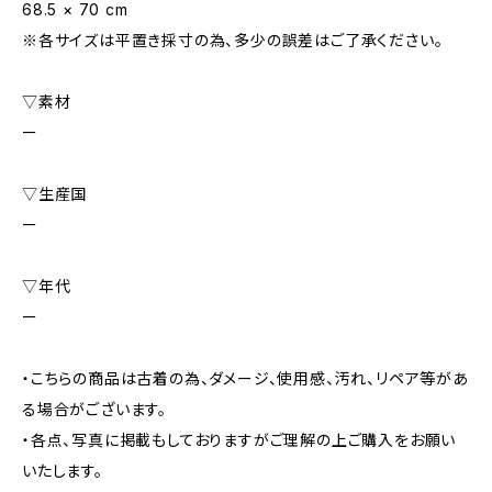
68.5 × 70 cm
※各サイズは平置き採寸の為、多少の誤差はご了承ください。
▽素材
ー
▽生産国
ー
▽年代
ー
・こちらの商品は古着の為、ダメージ、使用感、汚れ、リペア等があ
る場合がございます。
・各点、写真に掲載もしておりますがご理解の上ご購入をお願い
いたします。