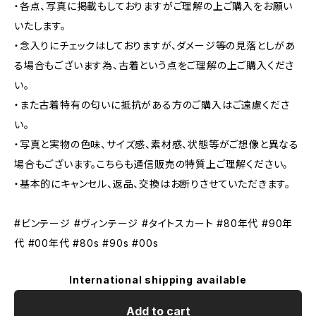
・各点、写真に掲載もしておりますがご理解の上ご購入をお願い
いたします。
・念入りにチェックはしておりますが、ダメージ等の見落としがあ
る場合もございます為、古着という点をご理解の上ご購入くださ
い。
・また古着特有の匂いに抵抗がある方のご購入はご遠慮くださ
い。
・写真と実物の色味、サイズ感、素材感、状態等がご想像と異なる
場合もございます。こちらも通信販売の特質上ご理解ください。
・基本的にキャンセル、返品、交換はお断りさせていただきます。
#ビンテージ #ヴィンテージ #タイトスカート #80年代 #90年
代 #00年代 #80s #90s #00s
International shipping available
Add to cart