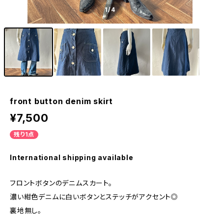
1
/4
front button denim skirt
¥7,500
残り1点
International shipping available
フロントボタンのデニムスカート。
濃い紺色デニムに白いボタンとステッチがアクセント◎
裏地無し。