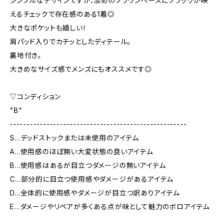
シンプルなデザインですが、淡めのブラウンベースにブラックが映
えるチェックで存在感のある1着◎
大きなポケットも嬉しい！
肩パッド入りでカチッとしたディテール。
裏地付き。
大きめなサイズ感でメンズにもオススメです◎
▽コンディション
"B"
-----------------------------------------------------
S…デッドストックまたは未使用のアイテム
A…使用感のほぼ無い大変状態の良いアイテム
B…使用感はあるが目立つダメージの無いアイテム
C…部分的に目立つ使用感やダメージがあるアイテム
D…全体的に使用感やダメージが目立つ訳ありアイテム
E…ダメージやリペアが多くある点が味として魅力のボロアイテム