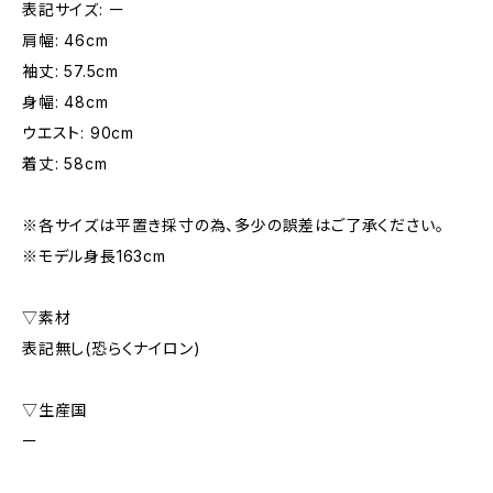
表記サイズ: ー
肩幅: 46cm
袖丈: 57.5cm
身幅: 48cm
ウエスト: 90cm
着丈: 58cm
※各サイズは平置き採寸の為、多少の誤差はご了承ください。
※モデル身長163cm
▽素材
表記無し(恐らくナイロン)
▽生産国
ー