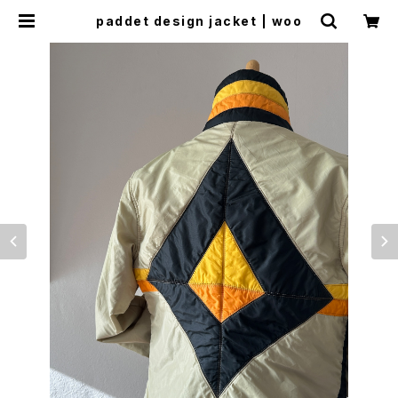
paddet design jacket | woo