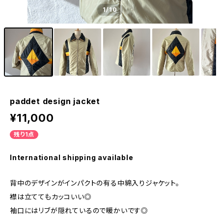
1
/10
paddet design jacket
¥11,000
残り1点
International shipping available
背中のデザインがインパクトの有る中綿入りジャケット。
襟は立ててもカッコいい◎
袖口にはリブが隠れているので暖かいです◎