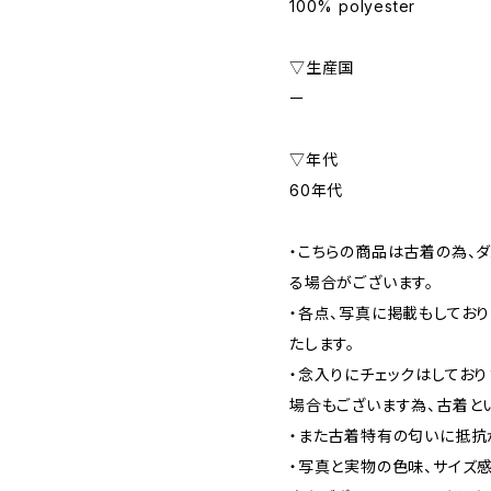
100% polyester
▽生産国
ー
▽年代
60年代
・こちらの商品は古着の為、ダ
る場合がございます。
・各点、写真に掲載もしてお
たします。
・念入りにチェックはしてお
場合もございます為、古着と
・また古着特有の匂いに抵抗
・写真と実物の色味、サイズ