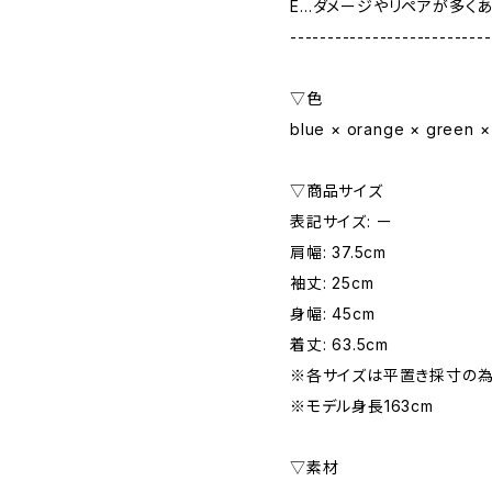
E…ダメージやリペアが多く
---------------------------
▽色
blue × orange × green ×
▽商品サイズ
表記サイズ: ー
肩幅: 37.5cm
袖丈: 25cm
身幅: 45cm
着丈: 63.5cm
※各サイズは平置き採寸の為
※モデル身長163cm
▽素材