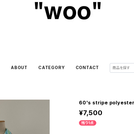
E
ABOUT
CATEGORY
CONTACT
60's stripe polyester
¥7,500
残り1点