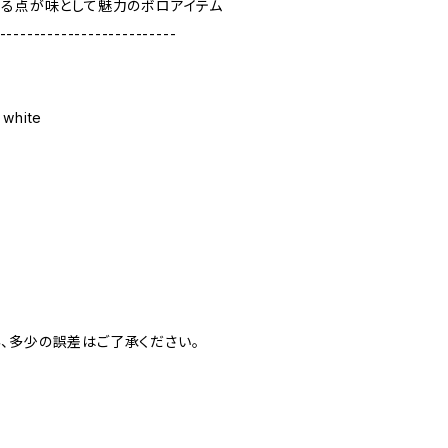
ある点が味として魅力のボロアイテム
--------------------------
 white
、多少の誤差はご了承ください。