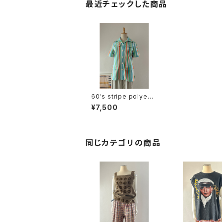
最近チェックした商品
60's stripe polyest
er S/S shirt
¥7,500
同じカテゴリの商品