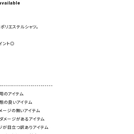
available
Sポリエステルシャツ。
イント◎
--------------------------
使用のアイテム
態の良いアイテム
メージの無いアイテム
ダメージがあるアイテム
ジが目立つ訳ありアイテム