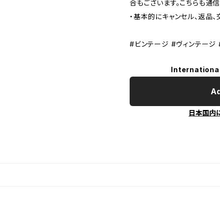
合もございます。こちらも通
・基本的にキャンセル、返品、
#ビンテージ #ヴィンテージ 
Internationa
Ad
日本国内