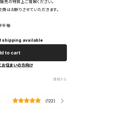
信販売の特質上ご理解ください。
交換はお断りさせていただきます。
#半袖
l shipping available
d to cart
にお住まいの方向け
通報する
(122)