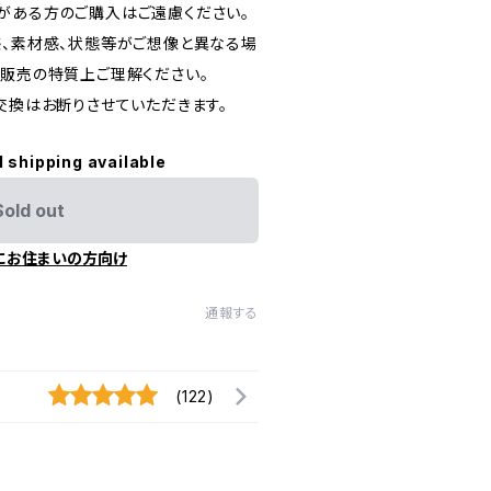
がある方のご購入はご遠慮ください。
感、素材感、状態等がご想像と異なる場
信販売の特質上ご理解ください。
交換はお断りさせていただきます。
l shipping available
Sold out
にお住まいの方向け
通報する
(122)