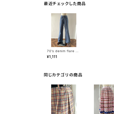
最近チェックした商品
70's denim flare pa
nts
¥1,111
同じカテゴリの商品