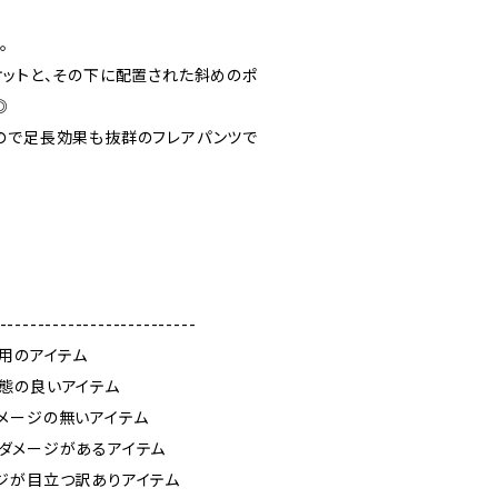
。
ケットと、その下に配置された斜めのポ
◎
ので足長効果も抜群のフレアパンツで
--------------------------
使用のアイテム
態の良いアイテム
メージの無いアイテム
ダメージがあるアイテム
ジが目立つ訳ありアイテム