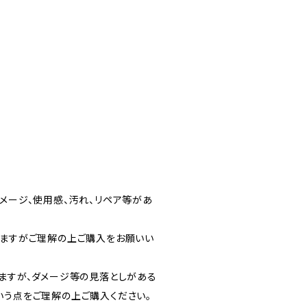
メージ、使用感、汚れ、リペア等があ
りますがご理解の上ご購入をお願いい
りますが、ダメージ等の見落としがある
いう点をご理解の上ご購入ください。