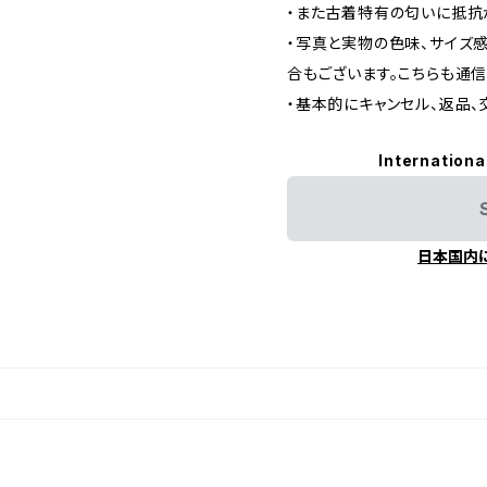
・また古着特有の匂いに抵抗
・写真と実物の色味、サイズ
合もございます。こちらも通
・基本的にキャンセル、返品、
Internationa
日本国内