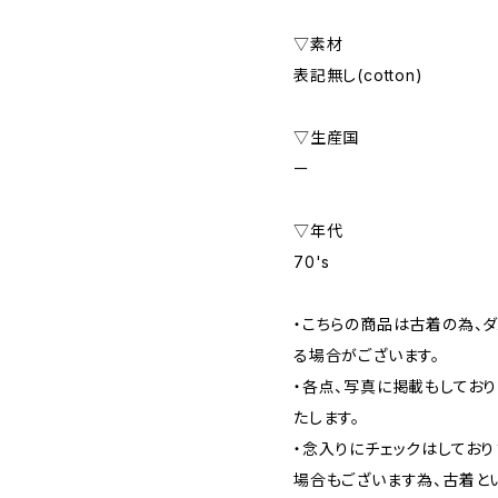
▽素材
表記無し(cotton)
▽生産国
ー
▽年代
70's
・こちらの商品は古着の為、ダ
る場合がございます。
・各点、写真に掲載もしてお
たします。
・念入りにチェックはしてお
場合もございます為、古着と