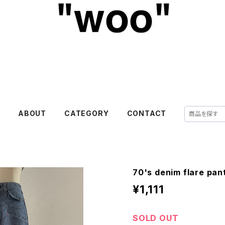
E
ABOUT
CATEGORY
CONTACT
70's denim flare pan
¥1,111
SOLD OUT