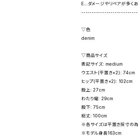
E…ダメージやリペアが多く
---------------------------
▽色
denim
▽商品サイズ
表記サイズ: medium
ウエスト(平置き×2): 74cm
ヒップ(平置き×2): 102cm
股上: 27cm
わたり幅: 29cm
股下: 75cm
総丈: 100cm
※各サイズは平置き採寸の為
※モデル身長163cm