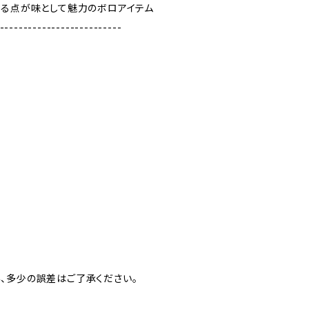
ある点が味として魅力のボロアイテム
--------------------------
、多少の誤差はご了承ください。