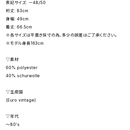
表記サイズ: ー48/50
裄丈: 83cm
身幅: 49cm
着丈: 66.5cm
※各サイズは平置き採寸の為、多少の誤差はご了承ください。
※モデル身長163cm
▽素材
60% polyester
40% schurwolle
▽生産国
(Euro vintage)
▽年代
〜80's