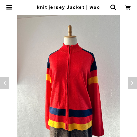
knit jersey Jacket | woo