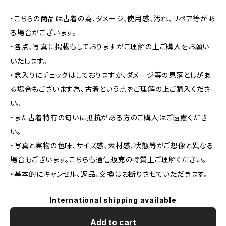
・こちらの商品は古着の為、ダメージ、使用感、汚れ、リペア等があ
る場合がございます。
・各点、写真に掲載もしておりますがご理解の上ご購入をお願い
いたします。
・念入りにチェックはしておりますが、ダメージ等の見落としがあ
る場合もございます為、古着という点をご理解の上ご購入くださ
い。
・また古着特有の匂いに抵抗がある方のご購入はご遠慮くださ
い。
・写真と実物の色味、サイズ感、素材感、状態等がご想像と異なる
場合もございます。こちらも通信販売の特質上ご理解ください。
・基本的にキャンセル、返品、交換はお断りさせていただきます。
International shipping available
Add to cart