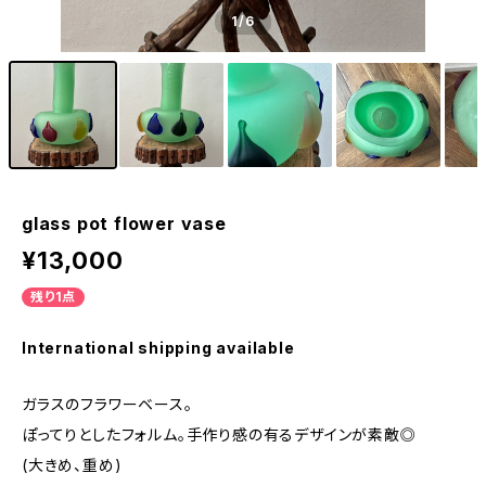
1
/6
glass pot flower vase
¥13,000
残り1点
International shipping available
ガラスのフラワーベース。
ぽってりとしたフォルム。手作り感の有るデザインが素敵◎
(大きめ、重め)