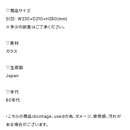
▽商品サイズ
SIZE: W230×D210×H280(mm)
※多少の誤差はご了承ください。
▽素材
ガラス
▽生産国
Japan
▽年代
80年代
・こちらの商品はvintage、usedの為、ダメージ、使用感、汚れが
ある場合がございます。