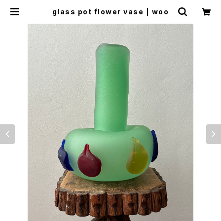
glass pot flower vase | woo