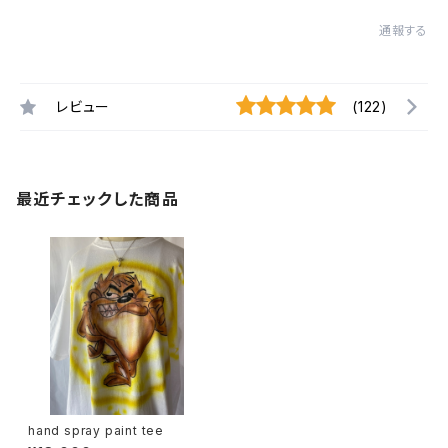
通報する
レビュー
(122)
最近チェックした商品
hand spray paint tee