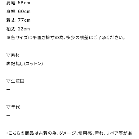
肩幅: 58cm
身幅: 60cm
着丈: 77cm
袖丈: 22cm
※各サイズは平置き採寸の為、多少の誤差はご了承ください。
▽素材
表記無し(コットン)
▽生産国
ー
▽年代
ー
・こちらの商品は古着の為、ダメージ、使用感、汚れ、リペア等があ