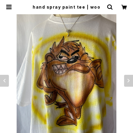
hand spray paint tee | woo