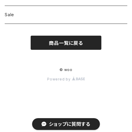
Shoes
Sale
Bag
商品一覧に戻る
Hat
Accessory
© woo
Powered by
ショップに質問する