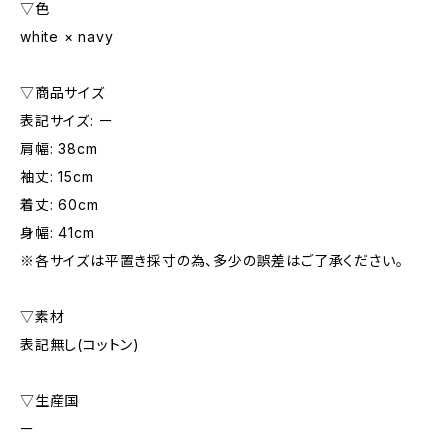
▽色
white × navy
▽商品サイズ
表記サイズ: ー
肩幅: 38cm
袖丈: 15cm
着丈: 60cm
身幅: 41cm
※各サイズは平置き採寸の為、多少の誤差はご了承ください。
▽素材
表記無し(コットン)
▽生産国
ー