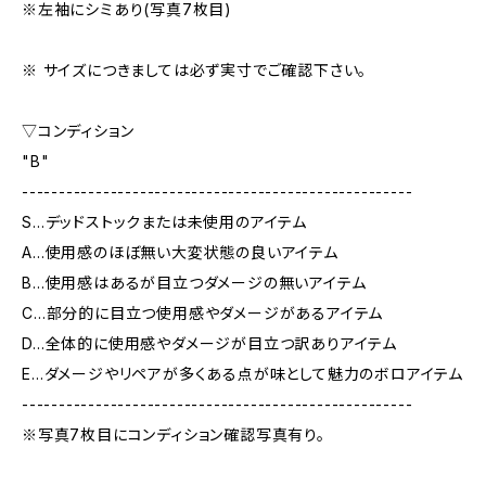
※左袖にシミあり(写真7枚目)
※ サイズにつきましては必ず実寸でご確認下さい。
▽コンディション
"B"
-----------------------------------------------------
S…デッドストックまたは未使用のアイテム
A…使用感のほぼ無い大変状態の良いアイテム
B…使用感はあるが目立つダメージの無いアイテム
C…部分的に目立つ使用感やダメージがあるアイテム
D…全体的に使用感やダメージが目立つ訳ありアイテム
E…ダメージやリペアが多くある点が味として魅力のボロアイテム
-----------------------------------------------------
※写真7枚目にコンディション確認写真有り。