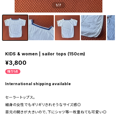
1
/7
KIDS & women | sailor tops (150cm)
¥3,800
残り1点
International shipping available
セーラートップス。
細身の女性でもギリギリきれそうなサイズ感◎
首元の開きが大きいので、下にシャツ等一枚重ねても可愛い◎