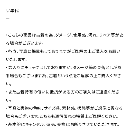
▽年代
ー
・こちらの商品は古着の為、ダメージ、使用感、汚れ、リペア等があ
る場合がございます。
・各点、写真に掲載もしておりますがご理解の上ご購入をお願い
いたします。
・念入りにチェックはしておりますが、ダメージ等の見落としがあ
る場合もございます為、古着という点をご理解の上ご購入くださ
い。
・また古着特有の匂いに抵抗がある方のご購入はご遠慮くださ
い。
・写真と実物の色味、サイズ感、素材感、状態等がご想像と異なる
場合もございます。こちらも通信販売の特質上ご理解ください。
・基本的にキャンセル、返品、交換はお断りさせていただきます。