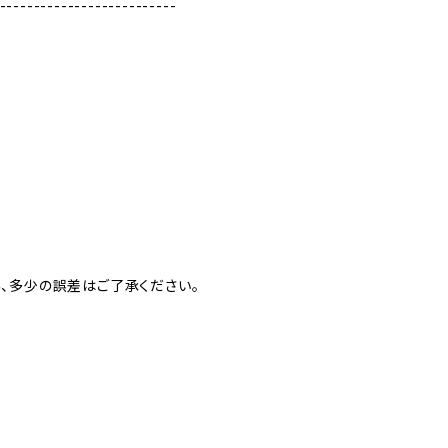
--------------------------
、多少の誤差はご了承ください。