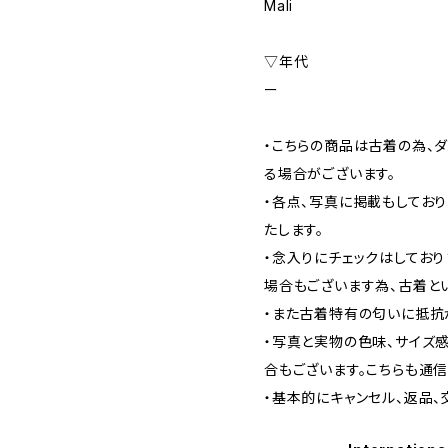
Mali
▽年代
ー
・こちらの商品は古着の為、ダ
る場合がございます。
・各点、写真に掲載もしてお
たします。
・念入りにチェックはしてお
場合もございます為、古着と
・また古着特有の匂いに抵抗
・写真と実物の色味、サイズ
合もございます。こちらも通
・基本的にキャンセル、返品、