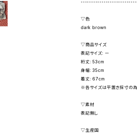
---------------------------
▽色
dark brown
▽商品サイズ
表記サイズ: ー
裄丈: 53cm
身幅: 35cm
着丈: 67cm
※各サイズは平置き採寸の為
▽素材
表記無し
▽生産国