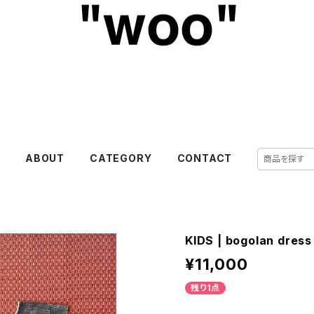
E
ABOUT
CATEGORY
CONTACT
KIDS | bogolan dress
¥11,000
残り1点