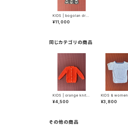
KIDS | bogolan dres
s (120cm)
¥11,000
同じカテゴリの商品
KIDS | orange knit c
KIDS & women 
ardigan (100cm)
or tops (150c
¥4,500
¥3,800
その他の商品