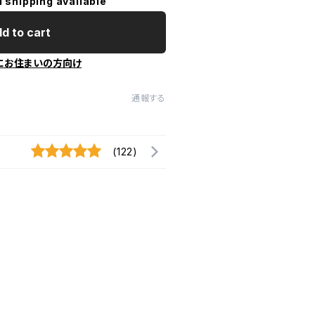
l shipping available
d to cart
にお住まいの方向け
通報する
(122)