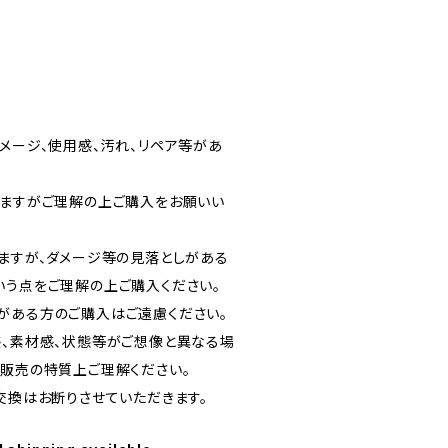
メージ、使用感、汚れ、リペア等があ
りますがご理解の上ご購入をお願いい
りますが、ダメージ等の見落としがある
いう点をご理解の上ご購入ください。
がある方のご購入はご遠慮ください。
感、素材感、状態等がご想像と異なる場
信販売の特質上ご理解ください。
交換はお断りさせていただきます。