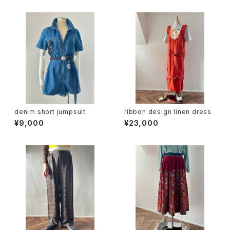
denim short jumpsuit
ribbon design linen dress
¥9,000
¥23,000