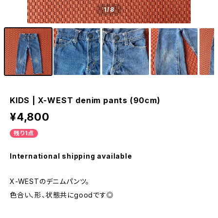
1
/8
KIDS | X-WEST denim pants (90cm)
¥4,800
残り1点
International shipping available
X-WESTのデニムパンツ。
色合い、形、状態共にgoodです◎