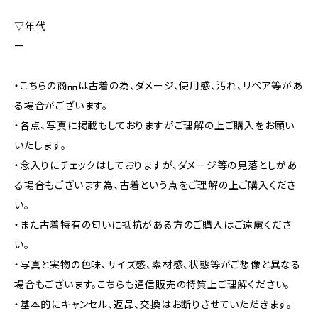
▽年代
ー
・こちらの商品は古着の為、ダメージ、使用感、汚れ、リペア等があ
る場合がございます。
・各点、写真に掲載もしておりますがご理解の上ご購入をお願い
いたします。
・念入りにチェックはしておりますが、ダメージ等の見落としがあ
る場合もございます為、古着という点をご理解の上ご購入くださ
い。
・また古着特有の匂いに抵抗がある方のご購入はご遠慮くださ
い。
・写真と実物の色味、サイズ感、素材感、状態等がご想像と異なる
場合もございます。こちらも通信販売の特質上ご理解ください。
・基本的にキャンセル、返品、交換はお断りさせていただきます。