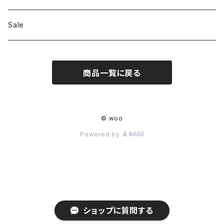
Shoes
Sale
Bag
商品一覧に戻る
Hat
Accessory
© woo
Powered by
ショップに質問する