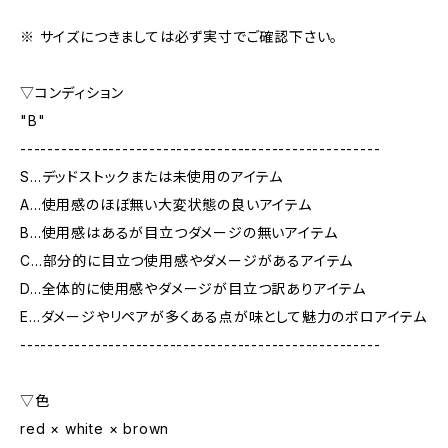
※ サイズにつきましては必ず実寸でご確認下さい。
▽コンディション
"B"
-----------------------------------------------------
S…デッドストックまたは未使用のアイテム
A…使用感のほぼ無い大変状態の良いアイテム
B…使用感はあるが目立つダメージの無いアイテム
C…部分的に目立つ使用感やダメージがあるアイテム
D…全体的に使用感やダメージが目立つ訳ありアイテム
E…ダメージやリペアが多くある点が味として魅力のボロアイテム
-----------------------------------------------------
▽色
red × white × brown