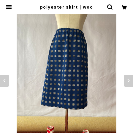
polyester skirt | woo