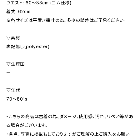
ウエスト: 60〜83cm (ゴム仕様)
着丈: 62cm
※各サイズは平置き採寸の為、多少の誤差はご了承ください。
▽素材
表記無し(polyester)
▽生産国
ー
▽年代
70〜80's
・こちらの商品は古着の為、ダメージ、使用感、汚れ、リペア等があ
る場合がございます。
・各点、写真に掲載もしておりますがご理解の上ご購入をお願い