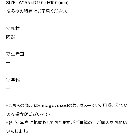
SIZE: W155×D120×H190(mm)
※多少の誤差はご了承ください。
▽素材
陶器
▽生産国
ー
▽年代
ー
・こちらの商品はvintage、usedの為、ダメージ、使用感、汚れが
ある場合がございます。
・各点、写真に掲載もしておりますがご理解の上ご購入をお願い
いたします。