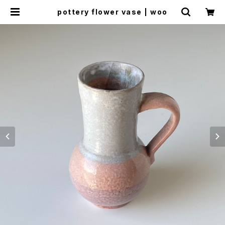
pottery flower vase | woo