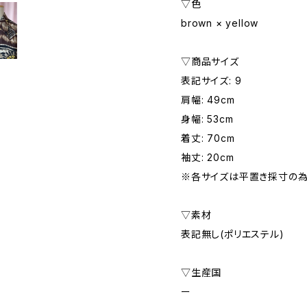
▽色
brown × yellow
▽商品サイズ
表記サイズ: 9
肩幅: 49cm
身幅: 53cm
着丈: 70cm
袖丈: 20cm
※各サイズは平置き採寸の為
▽素材
表記無し(ポリエステル)
▽生産国
ー