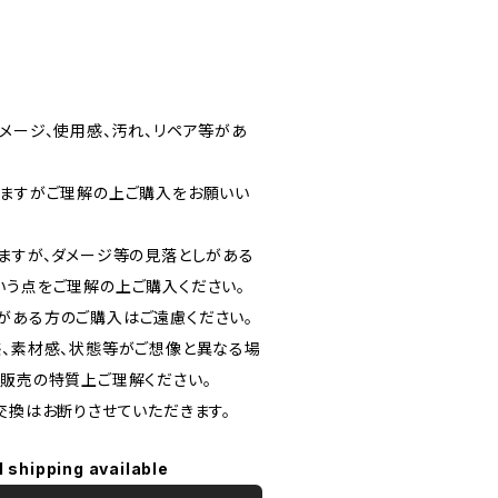
メージ、使用感、汚れ、リペア等があ
りますがご理解の上ご購入をお願いい
りますが、ダメージ等の見落としがある
いう点をご理解の上ご購入ください。
がある方のご購入はご遠慮ください。
感、素材感、状態等がご想像と異なる場
信販売の特質上ご理解ください。
交換はお断りさせていただきます。
l shipping available