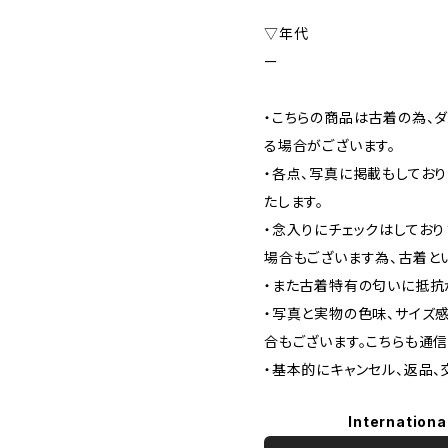
▽年代
ー
・こちらの商品は古着の為、ダ
る場合がございます。
・各点、写真に掲載もしてお
たします。
・念入りにチェックはしてお
場合もございます為、古着と
・また古着特有の匂いに抵抗
・写真と実物の色味、サイズ
合もございます。こちらも通
・基本的にキャンセル、返品、
Internationa