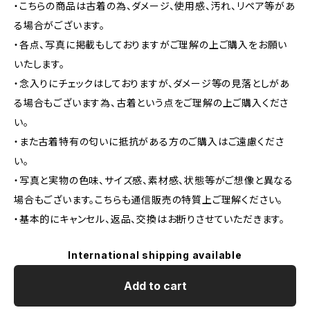
・こちらの商品は古着の為、ダメージ、使用感、汚れ、リペア等があ
る場合がございます。
・各点、写真に掲載もしておりますがご理解の上ご購入をお願い
いたします。
・念入りにチェックはしておりますが、ダメージ等の見落としがあ
る場合もございます為、古着という点をご理解の上ご購入くださ
い。
・また古着特有の匂いに抵抗がある方のご購入はご遠慮くださ
い。
・写真と実物の色味、サイズ感、素材感、状態等がご想像と異なる
場合もございます。こちらも通信販売の特質上ご理解ください。
・基本的にキャンセル、返品、交換はお断りさせていただきます。
International shipping available
Add to cart