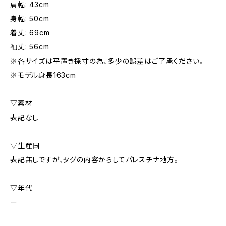
肩幅: 43cm
身幅: 50cm
着丈: 69cm
袖丈: 56cm
※各サイズは平置き採寸の為、多少の誤差はご了承ください。
※モデル身長163cm
▽素材
表記なし
▽生産国
表記無しですが、タグの内容からしてパレスチナ地方。
▽年代
ー