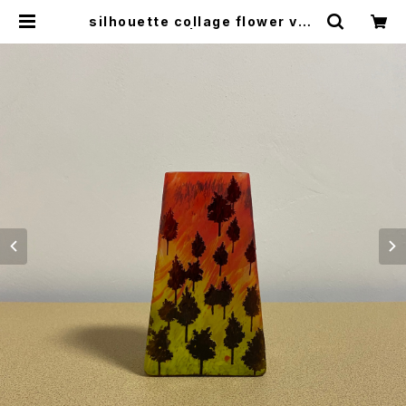
silhouette collage flower vas
e | woo