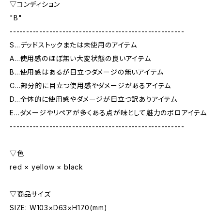
▽コンディション
"B"
-----------------------------------------------------
S…デッドストックまたは未使用のアイテム
A…使用感のほぼ無い大変状態の良いアイテム
B…使用感はあるが目立つダメージの無いアイテム
C…部分的に目立つ使用感やダメージがあるアイテム
D…全体的に使用感やダメージが目立つ訳ありアイテム
E…ダメージやリペアが多くある点が味として魅力のボロアイテム
-----------------------------------------------------
▽色
red × yellow × black
▽商品サイズ
SIZE: W103×D63×H170(mm)