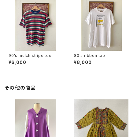
90's mulch stripe tee
80's ribbon tee
¥6,000
¥8,000
その他の商品