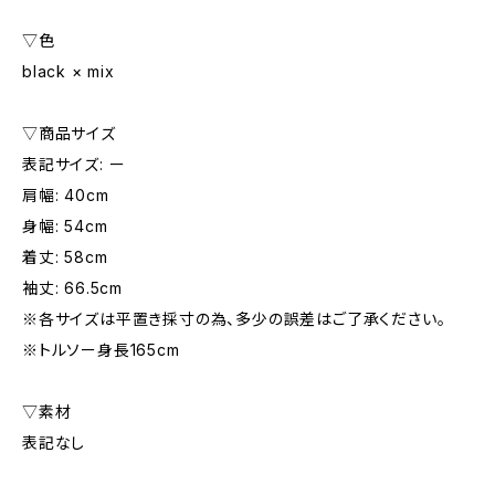
▽色
black × mix
▽商品サイズ
表記サイズ: ー
肩幅: 40cm
身幅: 54cm
着丈: 58cm
袖丈: 66.5cm
※各サイズは平置き採寸の為、多少の誤差はご了承ください。
※トルソー身長165cm
▽素材
表記なし