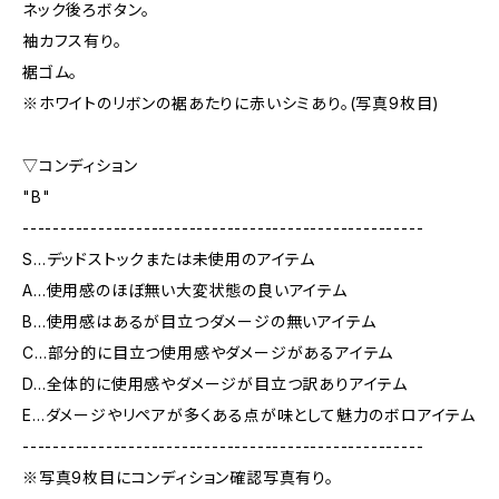
ネック後ろボタン。
袖カフス有り。
裾ゴム。
※ホワイトのリボンの裾あたりに赤いシミあり。(写真9枚目)
▽コンディション
"B"
-----------------------------------------------------
S…デッドストックまたは未使用のアイテム
A…使用感のほぼ無い大変状態の良いアイテム
B…使用感はあるが目立つダメージの無いアイテム
C…部分的に目立つ使用感やダメージがあるアイテム
D…全体的に使用感やダメージが目立つ訳ありアイテム
E…ダメージやリペアが多くある点が味として魅力のボロアイテム
-----------------------------------------------------
※写真9枚目にコンディション確認写真有り。