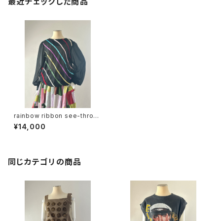
最近チェックした商品
rainbow ribbon see-throug
h L/S blouse
¥14,000
同じカテゴリの商品