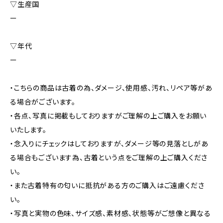
▽生産国
ー
▽年代
ー
・こちらの商品は古着の為、ダメージ、使用感、汚れ、リペア等があ
る場合がございます。
・各点、写真に掲載もしておりますがご理解の上ご購入をお願い
いたします。
・念入りにチェックはしておりますが、ダメージ等の見落としがあ
る場合もございます為、古着という点をご理解の上ご購入くださ
い。
・また古着特有の匂いに抵抗がある方のご購入はご遠慮くださ
い。
・写真と実物の色味、サイズ感、素材感、状態等がご想像と異なる