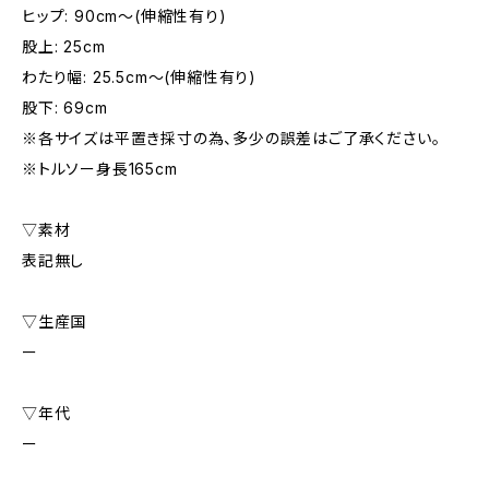
ヒップ: 90cm〜(伸縮性有り)
股上: 25cm
わたり幅: 25.5cm〜(伸縮性有り)
股下: 69cm
※各サイズは平置き採寸の為、多少の誤差はご了承ください。
※トルソー身長165cm
▽素材
表記無し
▽生産国
ー
▽年代
ー