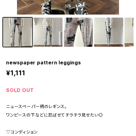
1
/5
newspaper pattern leggings
¥1,111
SOLD OUT
ニュースペーパー柄のレギンス。
ワンピースの下などに忍ばせてチラチラ見せたい◎
▽コンディション