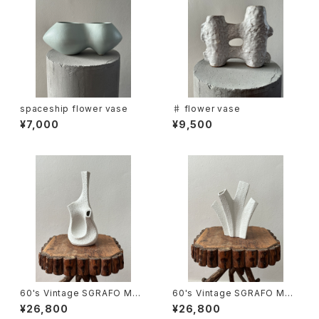
spaceship flower vase
♯ flower vase
¥7,000
¥9,500
60's Vintage SGRAFO MO
60's Vintage SGRAFO MO
DERN Flower Vase -Koralle
DERN Flower Vase -Koralle
¥26,800
¥26,800
nvasen
nvasen