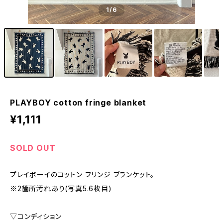
1
/6
PLAYBOY cotton fringe blanket
¥1,111
SOLD OUT
プレイボーイのコットン フリンジ ブランケット。
※2箇所汚れあり(写真5.6枚目)
▽コンディション