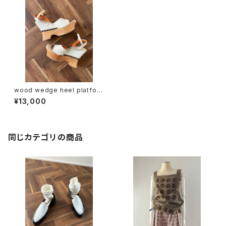
wood wedge heel platfor
m sandal
¥13,000
同じカテゴリの商品