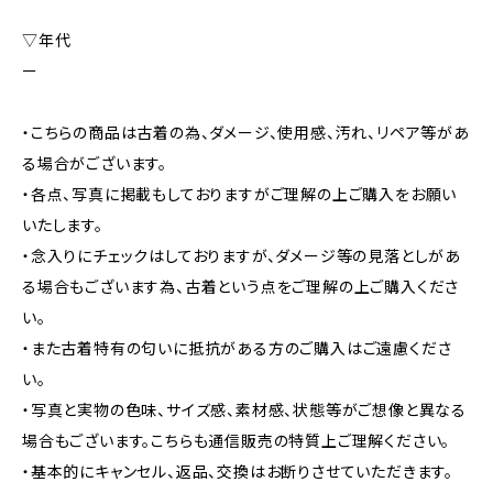
▽年代
ー
・こちらの商品は古着の為、ダメージ、使用感、汚れ、リペア等があ
る場合がございます。
・各点、写真に掲載もしておりますがご理解の上ご購入をお願い
いたします。
・念入りにチェックはしておりますが、ダメージ等の見落としがあ
る場合もございます為、古着という点をご理解の上ご購入くださ
い。
・また古着特有の匂いに抵抗がある方のご購入はご遠慮くださ
い。
・写真と実物の色味、サイズ感、素材感、状態等がご想像と異なる
場合もございます。こちらも通信販売の特質上ご理解ください。
・基本的にキャンセル、返品、交換はお断りさせていただきます。