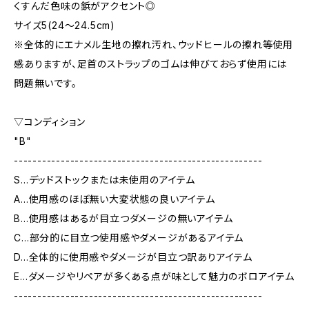
くすんだ色味の鋲がアクセント◎
サイズ5(24〜24.5cm)
※全体的にエナメル生地の擦れ汚れ、ウッドヒールの擦れ等使用
感ありますが、足首のストラップのゴムは伸びておらず使用には
問題無いです。
▽コンディション
"B"
-----------------------------------------------------
S…デッドストックまたは未使用のアイテム
A…使用感のほぼ無い大変状態の良いアイテム
B…使用感はあるが目立つダメージの無いアイテム
C…部分的に目立つ使用感やダメージがあるアイテム
D…全体的に使用感やダメージが目立つ訳ありアイテム
E…ダメージやリペアが多くある点が味として魅力のボロアイテム
-----------------------------------------------------