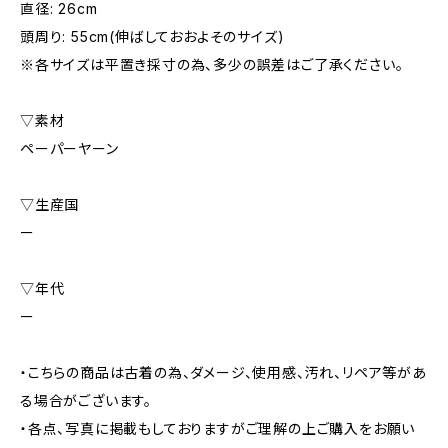
直径: 26cm
頭周り: 55cm(伸ばしておおよそのサイズ)
※各サイズは平置き採寸の為、多少の誤差はご了承ください。
▽素材
ペーパーヤーン
▽生産国
ー
▽年代
ー
・こちらの商品は古着の為、ダメージ、使用感、汚れ、リペア等があ
る場合がございます。
・各点、写真に掲載もしておりますがご理解の上ご購入をお願い