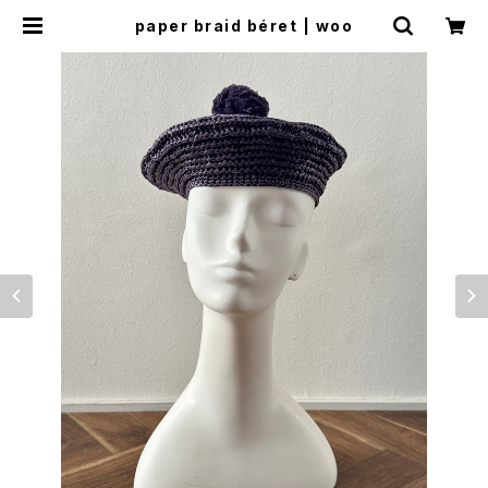
paper braid béret | woo