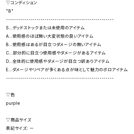
▽コンディション
"B"
-----------------------------------------------------
S…デッドストックまたは未使用のアイテム
A…使用感のほぼ無い大変状態の良いアイテム
B…使用感はあるが目立つダメージの無いアイテム
C…部分的に目立つ使用感やダメージがあるアイテム
D…全体的に使用感やダメージが目立つ訳ありアイテム
E…ダメージやリペアが多くある点が味として魅力のボロアイテム
-----------------------------------------------------
▽色
purple
▽商品サイズ
表記サイズ: ー