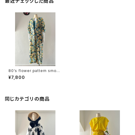
最近チェックした商品
80's flower pattern smock
dress
¥7,800
同じカテゴリの商品