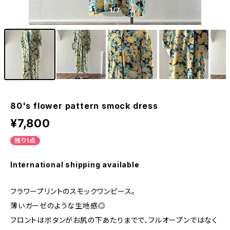
1
/7
80's flower pattern smock dress
¥7,800
残り1点
International shipping available
フラワープリントのスモックワンピース。
薄いガーゼのような生地感◎
フロントはボタンがお尻の下あたりまでで、フルオープンではなく