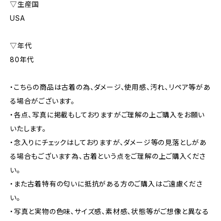
▽生産国
USA
▽年代
80年代
・こちらの商品は古着の為、ダメージ、使用感、汚れ、リペア等があ
る場合がございます。
・各点、写真に掲載もしておりますがご理解の上ご購入をお願い
いたします。
・念入りにチェックはしておりますが、ダメージ等の見落としがあ
る場合もございます為、古着という点をご理解の上ご購入くださ
い。
・また古着特有の匂いに抵抗がある方のご購入はご遠慮くださ
い。
・写真と実物の色味、サイズ感、素材感、状態等がご想像と異なる