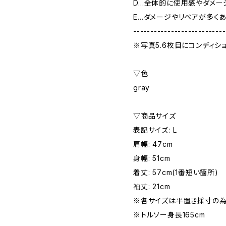
D…全体的に使用感やダメー
E…ダメージやリペアが多く
---------------------------
※写真5.6枚目にコンディシ
▽色
gray
▽商品サイズ
表記サイズ: L
肩幅: 47cm
身幅: 51cm
着丈: 57cm(1番短い箇所)
袖丈: 21cm
※各サイズは平置き採寸の為
※トルソー身長165cm