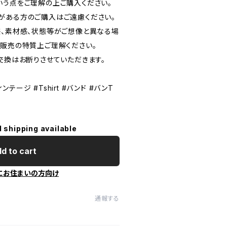
いう点をご理解の上ご購入ください。
がある方のご購入はご遠慮ください。
感、素材感、状態等がご想像と異なる場
信販売の特質上ご理解ください。
交換はお断りさせていただきます。
ィンテージ #Tshirt #バンド #バンT
l shipping available
d to cart
にお住まいの方向け
通報する