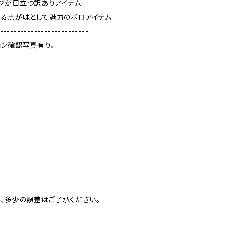
ジが目立つ訳ありアイテム
ある点が味として魅力のボロアイテム
--------------------------
ョン確認写真有り。
、多少の誤差はご了承ください。