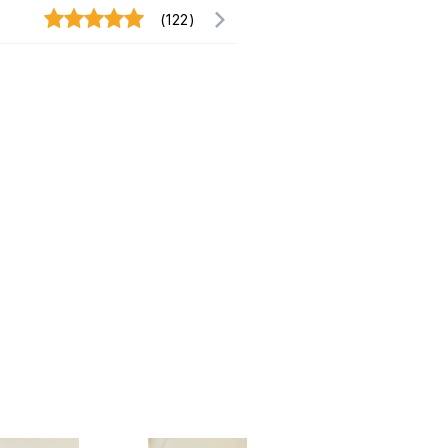
(122)