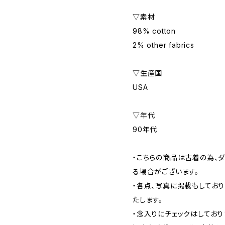
▽素材
98% cotton
2% other fabrics
▽生産国
USA
▽年代
90年代
・こちらの商品は古着の為、ダ
る場合がございます。
・各点、写真に掲載もしてお
たします。
・念入りにチェックはしてお