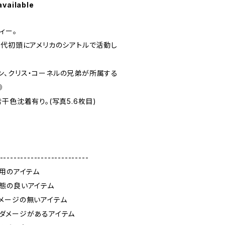
available
ボディー。
」1990年代初頭にアメリカのシアトルで活動し
トマン、クリス・コーネルの兄弟が所属する
◎
干色沈着有り。(写真5.6枚目)
--------------------------
使用のアイテム
態の良いアイテム
メージの無いアイテム
ダメージがあるアイテム