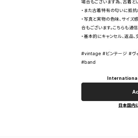
場合もございます為、古着と
・また古着特有の匂いに抵抗
・写真と実物の色味、サイズ
合もございます。こちらも通
・基本的にキャンセル、返品、
#vintage #ビンテージ #ヴ
#band
Internationa
Ad
日本国内