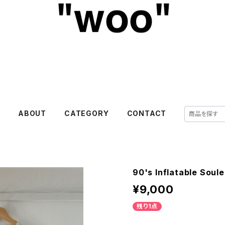
E
ABOUT
CATEGORY
CONTACT
90's Inflatable Soule
¥9,000
残り1点