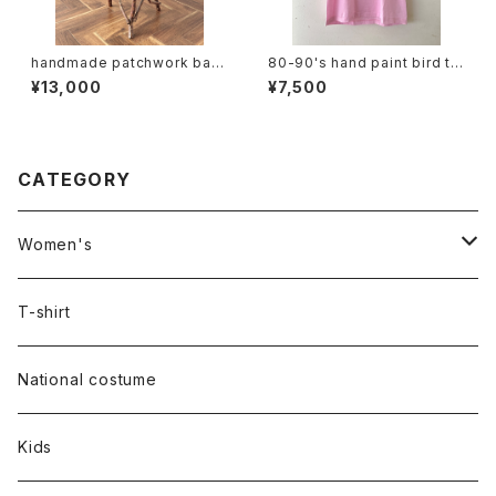
handmade patchwork bas
80-90's hand paint bird te
ket (folk art)
e
¥13,000
¥7,500
CATEGORY
Women's
Outer
T-shirt
Dress
National costume
Tops
Kids