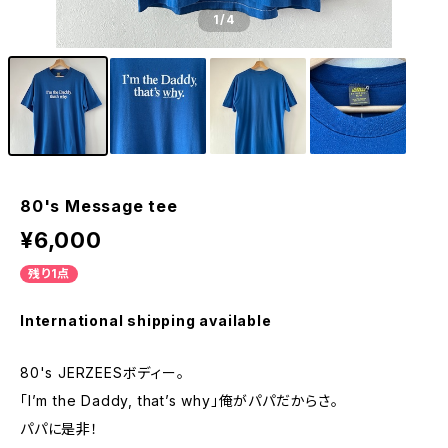
1
/4
80's Message tee
¥6,000
残り1点
International shipping available
80's JERZEESボディー。
「I’m the Daddy, that’s why」俺がパパだからさ。
パパに是非！