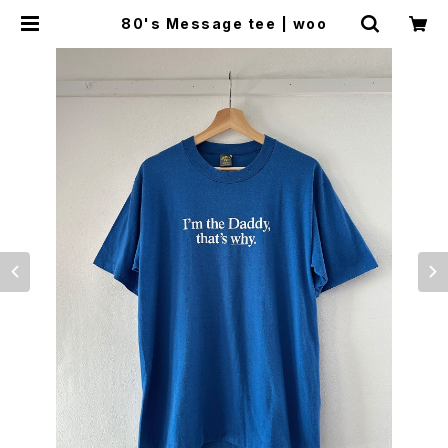
80's Message tee | woo