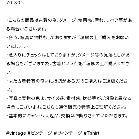
70-80's
・こちらの商品は古着の為、ダメージ、使用感、汚れ、リペア等があ
る場合がございます。
・各点、写真に掲載もしておりますがご理解の上ご購入をお願い
いたします。
・念入りにチェックはしておりますが、ダメージ等の見落としがあ
る場合もございます為、古着という点をご理解の上ご購入くださ
い。
・また古着特有の匂いに抵抗がある方のご購入はご遠慮くださ
い。
・写真と実物の色味、サイズ感、素材感、状態等がご想像と異なる
場合もございます。こちらも通信販売の特質上ご理解ください。
・基本的にキャンセル、返品、交換はお断りさせていただきます。
#vintage #ビンテージ #ヴィンテージ #Tshirt