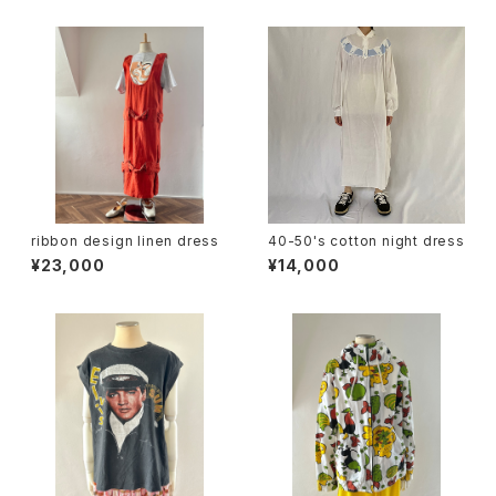
ribbon design linen dress
40-50's cotton night dress
¥23,000
¥14,000