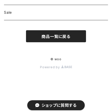
Shoes
Sale
Bag
商品一覧に戻る
Hat
Accessory
© woo
Powered by
ショップに質問する