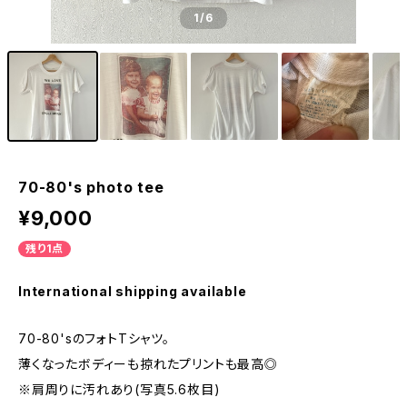
1
/6
70-80's photo tee
¥9,000
残り1点
International shipping available
70-80'sのフォトTシャツ。
薄くなったボディーも掠れたプリントも最高◎
※肩周りに汚れあり(写真5.6枚目)