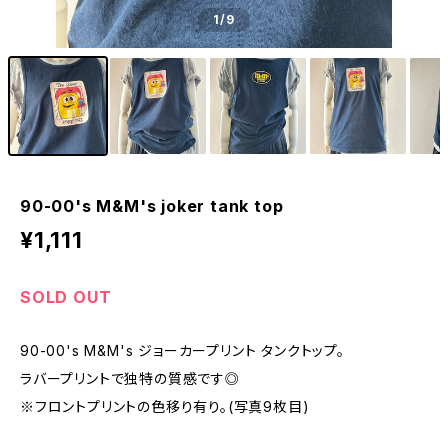
1
/9
90-00's M&M's joker tank top
¥1,111
SOLD OUT
90-00's M&M's ジョーカープリント タンクトップ。
ラバープリントで独特の質感です◎
※フロントプリントの色移り有り。(写真9枚目)