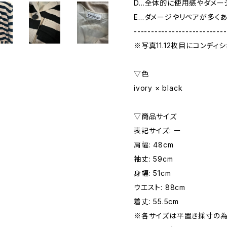
D…全体的に使用感やダメー
E…ダメージやリペアが多く
---------------------------
※写真11.12枚目にコンディ
▽色
ivory × black
▽商品サイズ
表記サイズ: ー
肩幅: 48cm
袖丈: 59cm
身幅: 51cm
ウエスト: 88cm
着丈: 55.5cm
※各サイズは平置き採寸の為