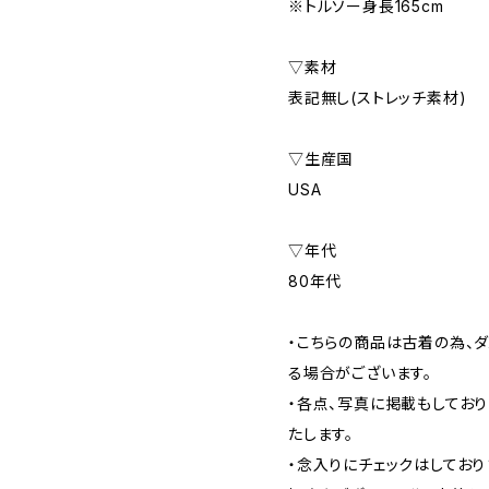
※トルソー身長165cm
▽素材
表記無し(ストレッチ素材)
▽生産国
USA
▽年代
80年代
・こちらの商品は古着の為、ダ
る場合がございます。
・各点、写真に掲載もしてお
たします。
・念入りにチェックはしてお