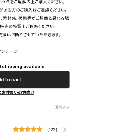
いう点をご理解の上ご購入ください。
がある方のご購入はご遠慮ください。
感、素材感、状態等がご想像と異なる場
信販売の特質上ご理解ください。
交換はお断りさせていただきます。
ヴィンテージ
l shipping available
d to cart
にお住まいの方向け
通報する
(122)