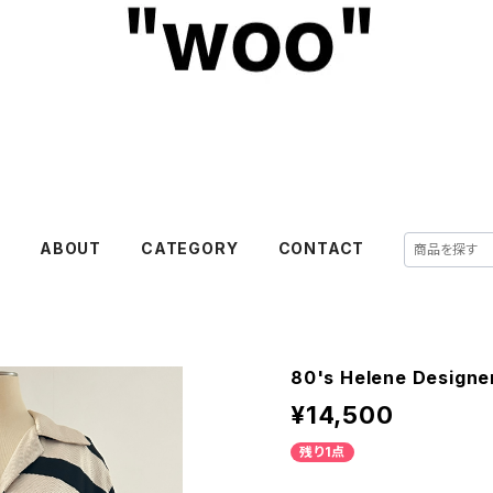
E
ABOUT
CATEGORY
CONTACT
80's Helene Designer
¥14,500
残り1点