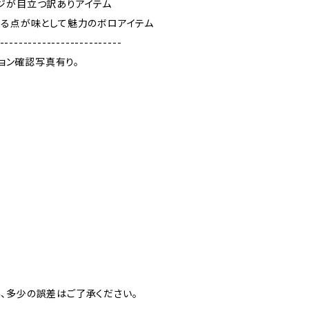
ジが目立つ訳ありアイテム
ある点が味として魅力のボロアイテム
--------------------------
ション確認写真有り。
、多少の誤差はご了承ください。