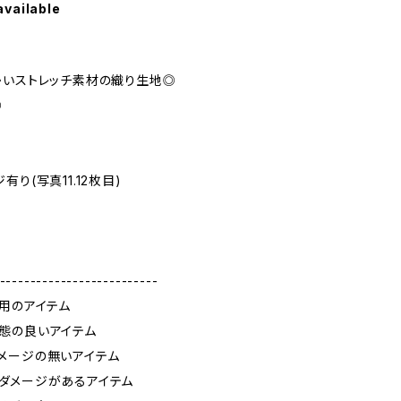
available
かいストレッチ素材の織り生地◎
◎
り(写真11.12枚目)
--------------------------
使用のアイテム
態の良いアイテム
メージの無いアイテム
ダメージがあるアイテム