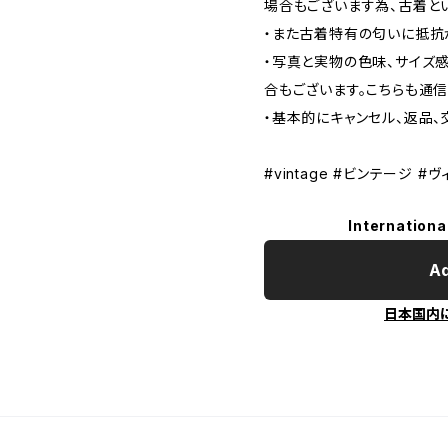
場合もございます為、古着と
・また古着特有の匂いに抵抗
・写真と実物の色味、サイズ
合もございます。こちらも通
・基本的にキャンセル、返品、
#vintage #ビンテージ #
Internationa
Ad
日本国内