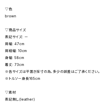
▽色
brown
▽商品サイズ
表記サイズ: ー
肩幅: 47cm
肩紐幅: 10cm
身幅: 58cm
着丈: 73cm
※各サイズは平置き採寸の為、多少の誤差はご了承ください。
※トルソー身長165cm
▽素材
表記無し(leather)