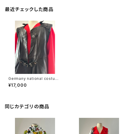
最近チェックした商品
Germany national costume
leather vest
¥17,000
同じカテゴリの商品