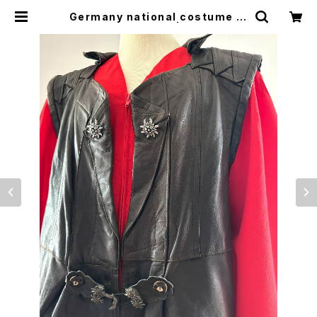
Germany national costume le
ather vest | woo