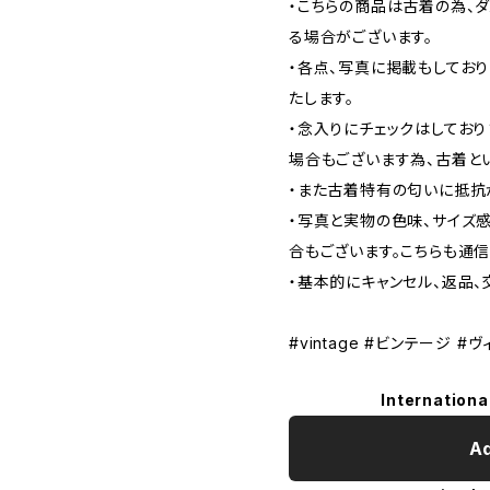
・こちらの商品は古着の為、ダ
る場合がございます。
・各点、写真に掲載もしてお
たします。
・念入りにチェックはしてお
場合もございます為、古着と
・また古着特有の匂いに抵抗
・写真と実物の色味、サイズ
合もございます。こちらも通
・基本的にキャンセル、返品、
#vintage #ビンテージ #
Internationa
Ad