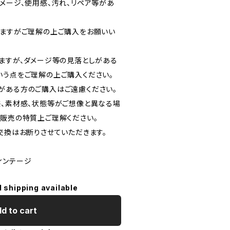
メージ、使用感、汚れ、リペア等があ
りますがご理解の上ご購入をお願いい
りますが、ダメージ等の見落としがある
いう点をご理解の上ご購入ください。
がある方のご購入はご遠慮ください。
感、素材感、状態等がご想像と異なる場
信販売の特質上ご理解ください。
交換はお断りさせていただきます。
ヴィンテージ
l shipping available
d to cart