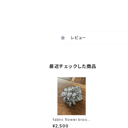
レビュー
最近チェックした商品
fabric flower brooc
h (monochrome twe
¥2,500