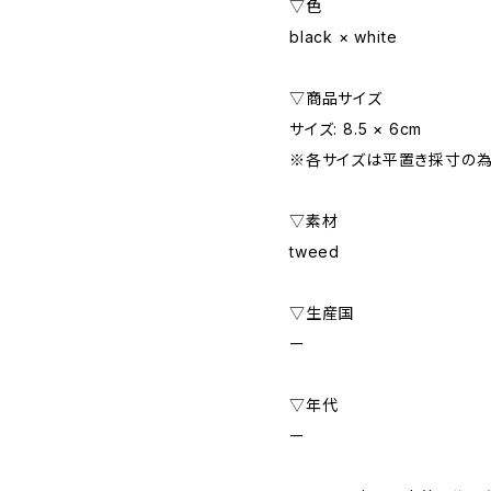
▽色
black × white
▽商品サイズ
サイズ: 8.5 × 6cm
※各サイズは平置き採寸の為
▽素材
tweed
▽生産国
ー
▽年代
ー