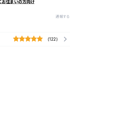
にお住まいの方向け
通報する
(122)