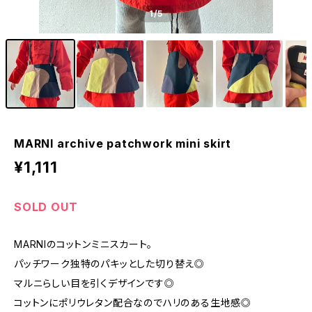
1
/5
MARNI archive patchwork mini skirt
¥1,111
SOLD OUT
MARNIのコットンミニスカート。
パッチワーク独特のパキッとした切り替え◎
マルニらしい目を引くデザインです◎
コットンにポリウレタン配合なのでハリのある生地感◎