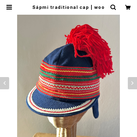
Sápmi traditional cap | woo