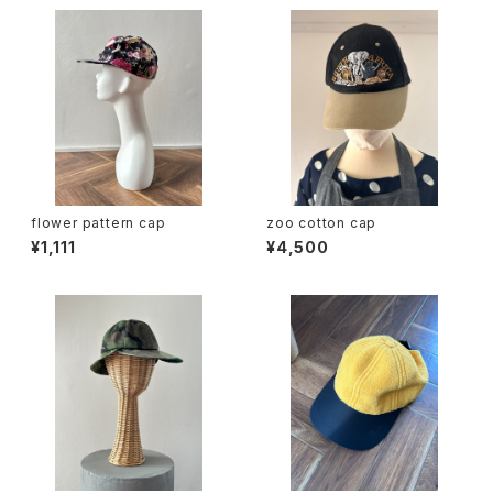
flower pattern cap
zoo cotton cap
¥1,111
¥4,500