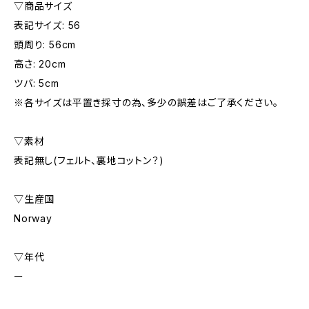
▽商品サイズ
表記サイズ: 56
頭周り: 56cm
高さ: 20cm
ツバ: 5cm
※各サイズは平置き採寸の為、多少の誤差はご了承ください。
▽素材
表記無し(フェルト、裏地コットン？)
▽生産国
Norway
▽年代
ー