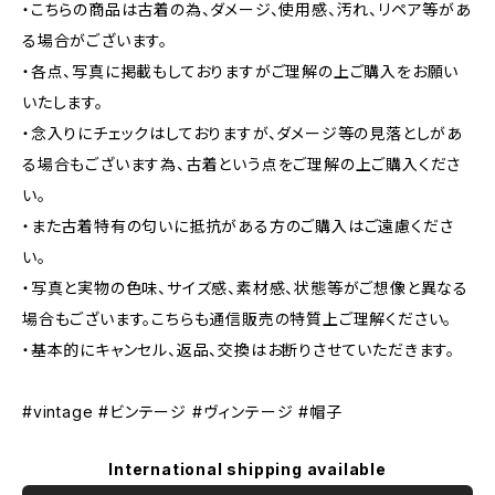
・こちらの商品は古着の為、ダメージ、使用感、汚れ、リペア等があ
る場合がございます。
・各点、写真に掲載もしておりますがご理解の上ご購入をお願い
いたします。
・念入りにチェックはしておりますが、ダメージ等の見落としがあ
る場合もございます為、古着という点をご理解の上ご購入くださ
い。
・また古着特有の匂いに抵抗がある方のご購入はご遠慮くださ
い。
・写真と実物の色味、サイズ感、素材感、状態等がご想像と異なる
場合もございます。こちらも通信販売の特質上ご理解ください。
・基本的にキャンセル、返品、交換はお断りさせていただきます。
#vintage #ビンテージ #ヴィンテージ #帽子
International shipping available