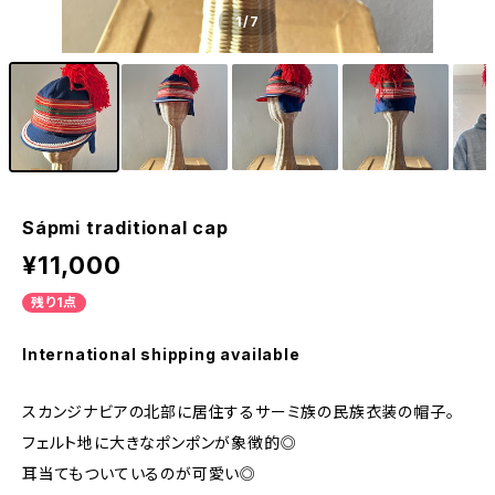
1
/7
Sápmi traditional cap
¥11,000
残り1点
International shipping available
スカンジナビアの北部に居住するサーミ族の民族衣装の帽子。
フェルト地に大きなポンポンが象徴的◎
耳当てもついているのが可愛い◎