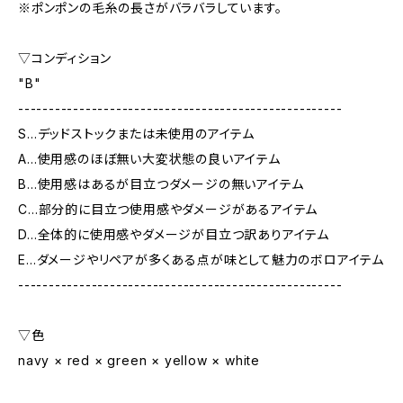
※ポンポンの毛糸の長さがバラバラしています。
▽コンディション
"B"
-----------------------------------------------------
S…デッドストックまたは未使用のアイテム
A…使用感のほぼ無い大変状態の良いアイテム
B…使用感はあるが目立つダメージの無いアイテム
C…部分的に目立つ使用感やダメージがあるアイテム
D…全体的に使用感やダメージが目立つ訳ありアイテム
E…ダメージやリペアが多くある点が味として魅力のボロアイテム
-----------------------------------------------------
▽色
navy × red × green × yellow × white