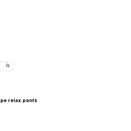
ipe relax pants