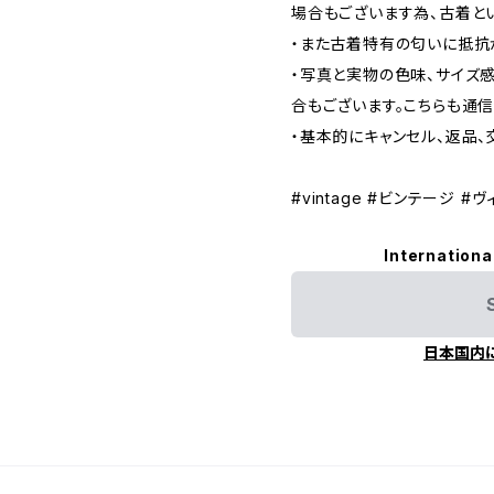
場合もございます為、古着と
・また古着特有の匂いに抵抗
・写真と実物の色味、サイズ
合もございます。こちらも通
・基本的にキャンセル、返品、
#vintage #ビンテージ #
Internationa
日本国内