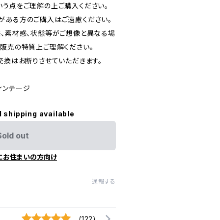
いう点をご理解の上ご購入ください。
がある方のご購入はご遠慮ください。
感、素材感、状態等がご想像と異なる場
信販売の特質上ご理解ください。
交換はお断りさせていただきます。
ヴィンテージ
l shipping available
Sold out
にお住まいの方向け
通報する
(122)