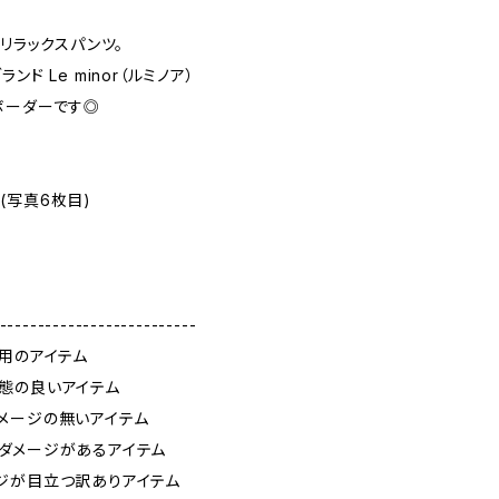
ダーリラックスパンツ。
ド Le minor（ルミノア）
ボーダーです◎
(写真6枚目)
--------------------------
使用のアイテム
態の良いアイテム
メージの無いアイテム
ダメージがあるアイテム
ジが目立つ訳ありアイテム