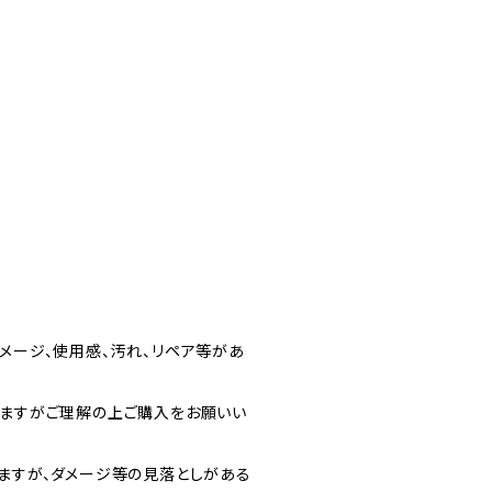
メージ、使用感、汚れ、リペア等があ
りますがご理解の上ご購入をお願いい
りますが、ダメージ等の見落としがある