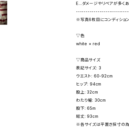
E…ダメージやリペアが多く
---------------------------
※写真6枚目にコンディショ
▽色
white × red
▽商品サイズ
表記サイズ: 3
ウエスト: 60-92cm
ヒップ: 94cm
股上: 32cm
わたり幅: 30cm
股下: 65m
総丈: 93cm
※各サイズは平置き採寸の為