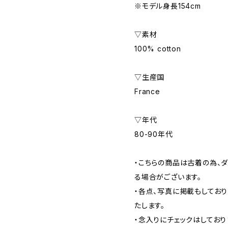
※モデル身長154cm
▽素材
100% cotton
▽生産国
France
▽年代
80-90年代
・こちらの商品は古着の為、ダ
る場合がございます。
・各点、写真に掲載もしてお
たします。
・念入りにチェックはしてお