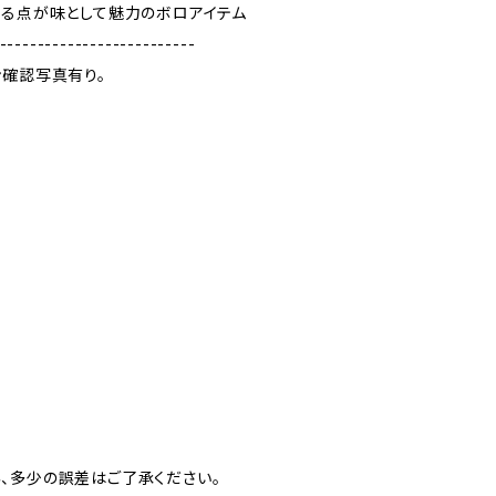
ある点が味として魅力のボロアイテム
--------------------------
ン確認写真有り。
、多少の誤差はご了承ください。