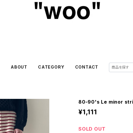
E
ABOUT
CATEGORY
CONTACT
80-90's Le minor str
¥1,111
SOLD OUT