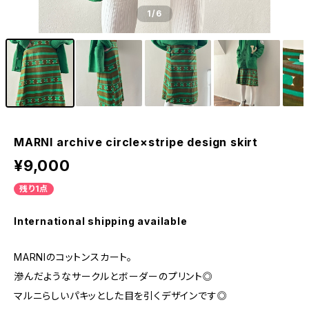
1
/6
MARNI archive circle×stripe design skirt
¥9,000
残り1点
International shipping available
MARNIのコットンスカート。
滲んだようなサークルとボーダーのプリント◎
マルニらしいパキッとした目を引くデザインです◎