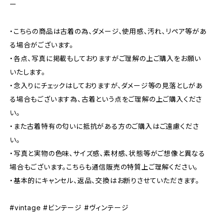
ー
・こちらの商品は古着の為、ダメージ、使用感、汚れ、リペア等があ
る場合がございます。
・各点、写真に掲載もしておりますがご理解の上ご購入をお願い
いたします。
・念入りにチェックはしておりますが、ダメージ等の見落としがあ
る場合もございます為、古着という点をご理解の上ご購入くださ
い。
・また古着特有の匂いに抵抗がある方のご購入はご遠慮くださ
い。
・写真と実物の色味、サイズ感、素材感、状態等がご想像と異なる
場合もございます。こちらも通信販売の特質上ご理解ください。
・基本的にキャンセル、返品、交換はお断りさせていただきます。
#vintage #ビンテージ #ヴィンテージ