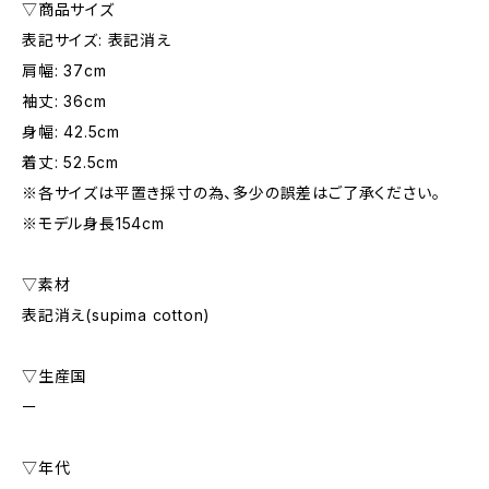
▽商品サイズ
表記サイズ: 表記消え
肩幅: 37cm
袖丈: 36cm
身幅: 42.5cm
着丈: 52.5cm
※各サイズは平置き採寸の為、多少の誤差はご了承ください。
※モデル身長154cm
▽素材
表記消え(supima cotton)
▽生産国
ー
▽年代