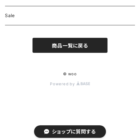
Shoes
Sale
Bag
商品一覧に戻る
Hat
Accessory
© woo
Powered by
ショップに質問する