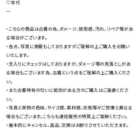
▽年代
ー
・こちらの商品は古着の為、ダメージ、使用感、汚れ、リペア等があ
る場合がございます。
・各点、写真に掲載もしておりますがご理解の上ご購入をお願い
いたします。
・念入りにチェックはしておりますが、ダメージ等の見落としがあ
る場合もございます為、古着という点をご理解の上ご購入くださ
い。
・また古着特有の匂いに抵抗がある方のご購入はご遠慮くださ
い。
・写真と実物の色味、サイズ感、素材感、状態等がご想像と異なる
場合もございます。こちらも通信販売の特質上ご理解ください。
・基本的にキャンセル、返品、交換はお断りさせていただきます。