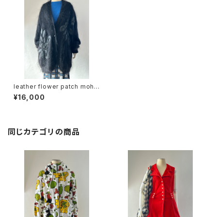
leather flower patch mohai
r coat
¥16,000
同じカテゴリの商品