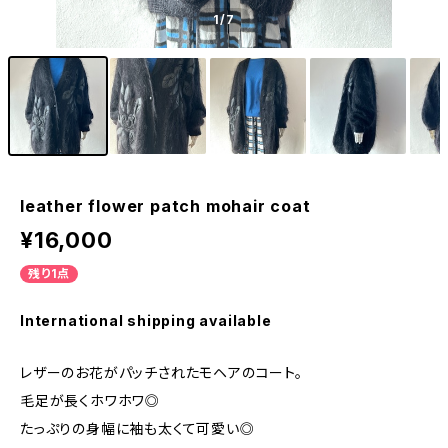
1
/7
leather flower patch mohair coat
¥16,000
残り1点
International shipping available
レザーのお花がパッチされたモヘアのコート。
毛足が長くホワホワ◎
たっぷりの身幅に袖も太くて可愛い◎