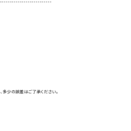
--------------------------
、多少の誤差はご了承ください。