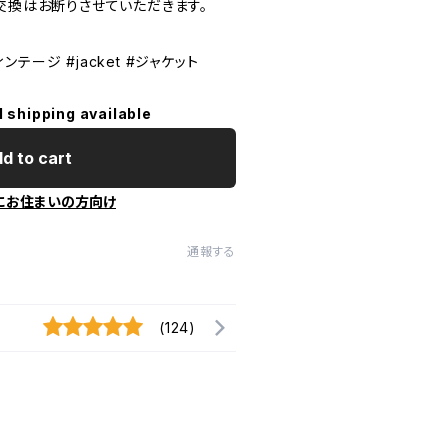
交換はお断りさせていただきます。
ィンテージ #jacket #ジャケット
l shipping available
d to cart
にお住まいの方向け
通報する
(124)