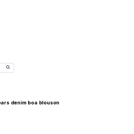
ars denim boa blouson