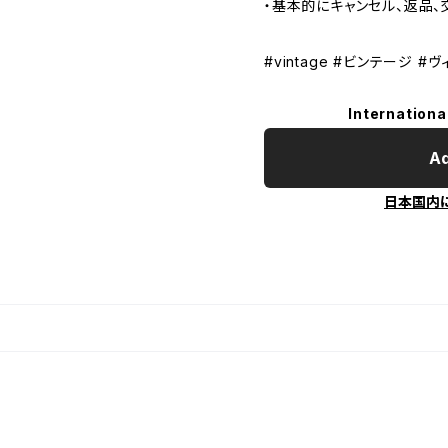
・基本的にキャンセル、返品、
#vintage #ビンテージ #ヴ
Internationa
Ad
日本国内