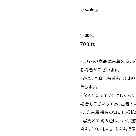
▽生産国
ー
▽年代
70年代
・こちらの商品は古着の為、ダ
る場合がございます。
・各点、写真に掲載もしてお
たします。
・念入りにチェックはしてお
場合もございます為、古着と
・また古着特有の匂いに抵抗
・写真と実物の色味、サイズ
合もございます。こちらも通