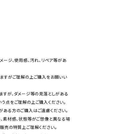
メージ、使用感、汚れ、リペア等があ
りますがご理解の上ご購入をお願いい
りますが、ダメージ等の見落としがある
いう点をご理解の上ご購入ください。
がある方のご購入はご遠慮ください。
感、素材感、状態等がご想像と異なる場
信販売の特質上ご理解ください。