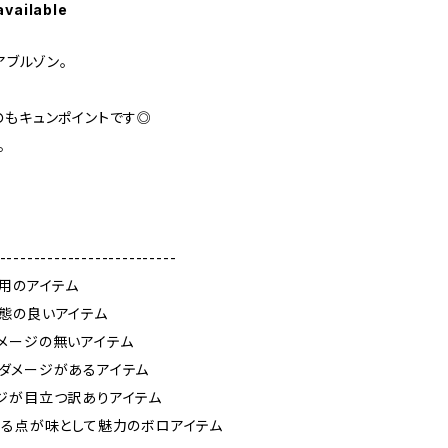
available
アブルゾン。
のもキュンポイントです◎
。
--------------------------
使用のアイテム
態の良いアイテム
メージの無いアイテム
ダメージがあるアイテム
ジが目立つ訳ありアイテム
ある点が味として魅力のボロアイテム