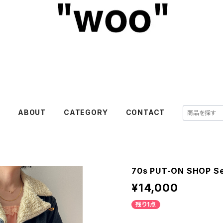
E
ABOUT
CATEGORY
CONTACT
70s PUT-ON SHOP Se
¥14,000
残り1点