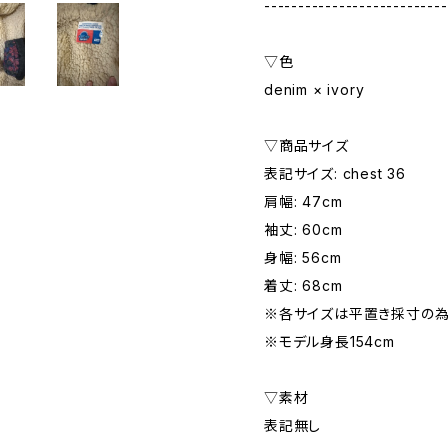
---------------------------
▽色
denim × ivory
▽商品サイズ
表記サイズ: chest 36
肩幅: 47cm
袖丈: 60cm
身幅: 56cm
着丈: 68cm
※各サイズは平置き採寸の為
※モデル身長154cm
▽素材
表記無し