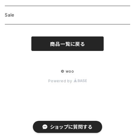
Shoes
Sale
Bag
商品一覧に戻る
Hat
Accessory
© woo
Powered by
ショップに質問する