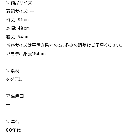
▽商品サイズ
表記サイズ: ー
裄丈: 81cm
身幅: 48cm
着丈: 54cm
※各サイズは平置き採寸の為、多少の誤差はご了承ください。
※モデル身長154cm
▽素材
タグ無し
▽生産国
ー
▽年代
80年代