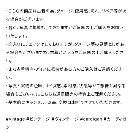
・こちらの商品は古着の為、ダメージ、使用感、汚れ、リペア等があ
る場合がございます。
・各点、写真に掲載もしておりますがご理解の上ご購入をお願い
いたします。
・念入りにチェックはしておりますが、ダメージ等の見落としがあ
る場合もございます為、古着という点をご理解の上ご購入くださ
い。
・また古着特有の匂いに抵抗がある方のご購入はご遠慮くださ
い。
・写真と実物の色味、サイズ感、素材感、状態等がご想像と異なる
場合もございます。こちらも通信販売の特質上ご理解ください。
・基本的にキャンセル、返品、交換はお断りさせていただきます。
#vintage #ビンテージ #ヴィンテージ #cardigan #カーディガ
ン