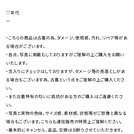
▽年代
ー
・こちらの商品は古着の為、ダメージ、使用感、汚れ、リペア等があ
る場合がございます。
・各点、写真に掲載もしておりますがご理解の上ご購入をお願い
いたします。
・念入りにチェックはしておりますが、ダメージ等の見落としがあ
る場合もございます為、古着という点をご理解の上ご購入くださ
い。
・また古着特有の匂いに抵抗がある方のご購入はご遠慮くださ
い。
・写真と実物の色味、サイズ感、素材感、状態等がご想像と異なる
場合もございます。こちらも通信販売の特質上ご理解ください。
・基本的にキャンセル、返品、交換はお断りさせていただきます。