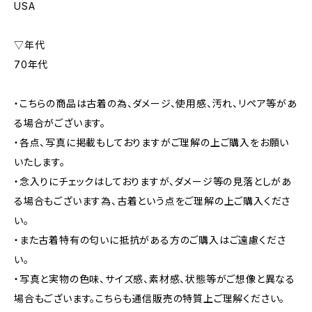
USA
▽年代
70年代
・こちらの商品は古着の為、ダメージ、使用感、汚れ、リペア等があ
る場合がございます。
・各点、写真に掲載もしておりますがご理解の上ご購入をお願い
いたします。
・念入りにチェックはしておりますが、ダメージ等の見落としがあ
る場合もございます為、古着という点をご理解の上ご購入くださ
い。
・また古着特有の匂いに抵抗がある方のご購入はご遠慮くださ
い。
・写真と実物の色味、サイズ感、素材感、状態等がご想像と異なる
場合もございます。こちらも通信販売の特質上ご理解ください。