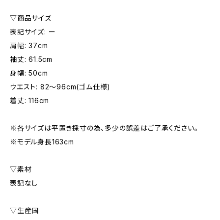
▽商品サイズ
表記サイズ: ー
肩幅: 37cm
袖丈: 61.5cm
身幅: 50cm
ウエスト: 82〜96cm(ゴム仕様)
着丈: 116cm
※各サイズは平置き採寸の為、多少の誤差はご了承ください。
※モデル身長163cm
▽素材
表記なし
▽生産国