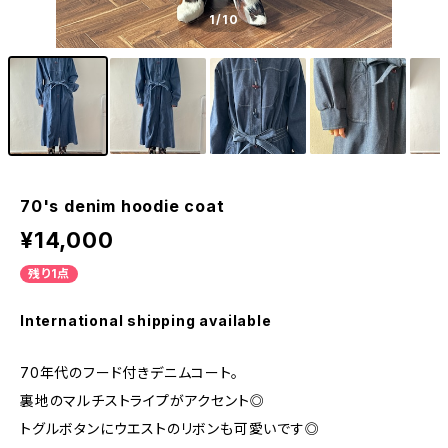
1
/10
70's denim hoodie coat
¥14,000
残り1点
International shipping available
70年代のフード付きデニムコート。
裏地のマルチストライプがアクセント◎
トグルボタンにウエストのリボンも可愛いです◎