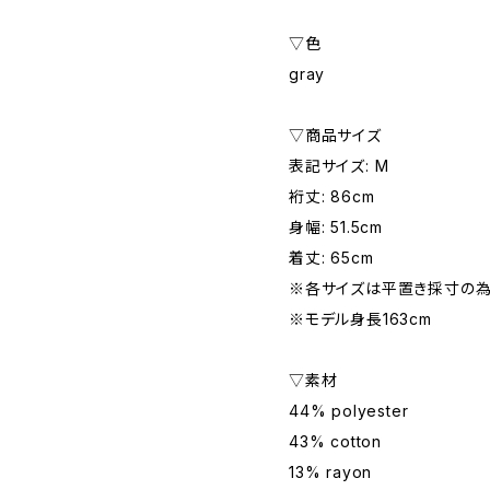
▽色
gray
▽商品サイズ
表記サイズ: M
裄丈: 86cm
身幅: 51.5cm
着丈: 65cm
※各サイズは平置き採寸の為
※モデル身長163cm
▽素材
44% polyester
43% cotton
13% rayon