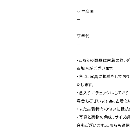
▽生産国
ー
▽年代
ー
・こちらの商品は古着の為、ダ
る場合がございます。
・各点、写真に掲載もしてお
たします。
・念入りにチェックはしてお
場合もございます為、古着と
・また古着特有の匂いに抵抗
・写真と実物の色味、サイズ
合もございます。こちらも通