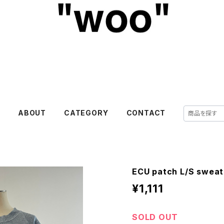
E
ABOUT
CATEGORY
CONTACT
ECU patch L/S sweat
¥1,111
SOLD OUT