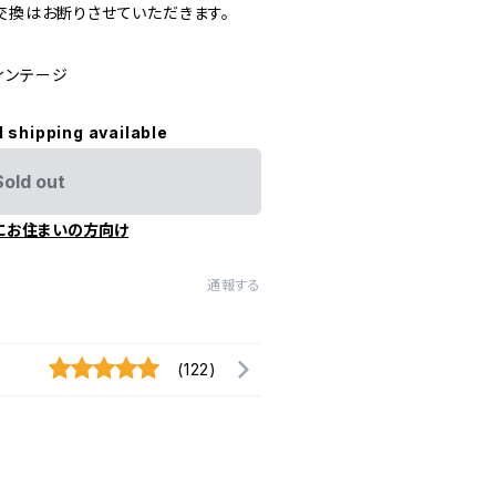
交換はお断りさせていただきます。
ヴィンテージ
l shipping available
Sold out
にお住まいの方向け
通報する
(122)