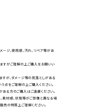
メージ、使用感、汚れ、リペア等があ
りますがご理解の上ご購入をお願いい
りますが、ダメージ等の見落としがある
いう点をご理解の上ご購入ください。
がある方のご購入はご遠慮ください。
感、素材感、状態等がご想像と異なる場
信販売の特質上ご理解ください。