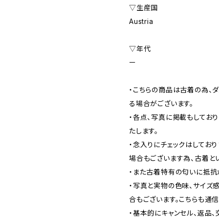
▽生産国
Austria
▽年代
ー
・こちらの商品は古着の為、ダ
る場合がございます。
・各点、写真に掲載もしてお
たします。
・念入りにチェックはしてお
場合もございます為、古着と
・また古着特有の匂いに抵抗
・写真と実物の色味、サイズ
合もございます。こちらも通
・基本的にキャンセル、返品、