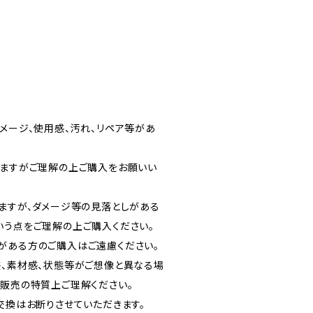
メージ、使用感、汚れ、リペア等があ
りますがご理解の上ご購入をお願いい
りますが、ダメージ等の見落としがある
いう点をご理解の上ご購入ください。
がある方のご購入はご遠慮ください。
感、素材感、状態等がご想像と異なる場
信販売の特質上ご理解ください。
交換はお断りさせていただきます。