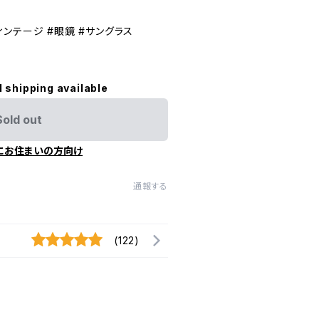
#ヴィンテージ #眼鏡 #サングラス
l shipping available
Sold out
にお住まいの方向け
通報する
(122)