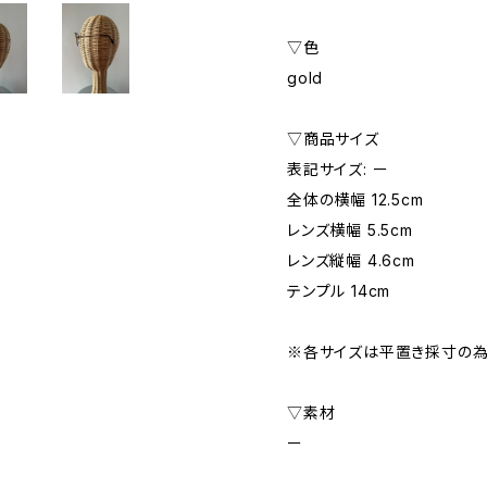
▽色
gold
▽商品サイズ
表記サイズ: ー
全体の横幅 12.5cm
レンズ横幅 5.5cm
レンズ縦幅 4.6cm
テンプル 14cm
※各サイズは平置き採寸の為
▽素材
ー