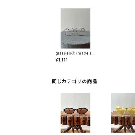
glasses⑧ (made in
austria)
¥1,111
同じカテゴリの商品