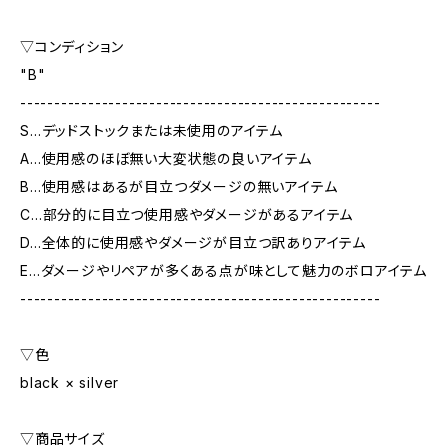
▽コンディション
"B"
-----------------------------------------------------
S…デッドストックまたは未使用のアイテム
A…使用感のほぼ無い大変状態の良いアイテム
B…使用感はあるが目立つダメージの無いアイテム
C…部分的に目立つ使用感やダメージがあるアイテム
D…全体的に使用感やダメージが目立つ訳ありアイテム
E…ダメージやリペアが多くある点が味として魅力のボロアイテム
-----------------------------------------------------
▽色
black × silver
▽商品サイズ