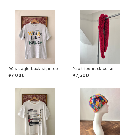
90's eagle back sign tee
Yao tribe neck collar
¥7,000
¥7,500