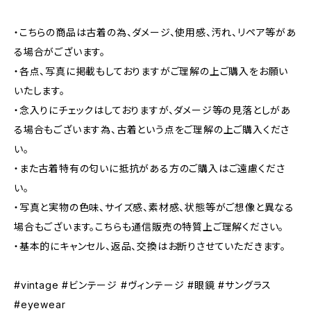
・こちらの商品は古着の為、ダメージ、使用感、汚れ、リペア等があ
る場合がございます。
・各点、写真に掲載もしておりますがご理解の上ご購入をお願い
いたします。
・念入りにチェックはしておりますが、ダメージ等の見落としがあ
る場合もございます為、古着という点をご理解の上ご購入くださ
い。
・また古着特有の匂いに抵抗がある方のご購入はご遠慮くださ
い。
・写真と実物の色味、サイズ感、素材感、状態等がご想像と異なる
場合もございます。こちらも通信販売の特質上ご理解ください。
・基本的にキャンセル、返品、交換はお断りさせていただきます。
#vintage #ビンテージ #ヴィンテージ #眼鏡 #サングラス
#eyewear