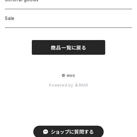
Shoes
Sale
Bag
商品一覧に戻る
Hat
Accessory
© woo
Powered by
ショップに質問する