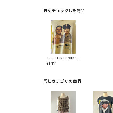
最近チェックした商品
80's proud brother
photo tee
¥1,111
同じカテゴリの商品