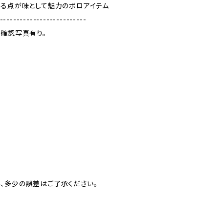
ある点が味として魅力のボロアイテム
--------------------------
ン確認写真有り。
、多少の誤差はご了承ください。