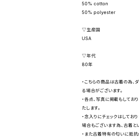
50% cotton
50% polyester
▽生産国
USA
▽年代
80年
・こちらの商品は古着の為、ダ
る場合がございます。
・各点、写真に掲載もしてお
たします。
・念入りにチェックはしてお
場合もございます為、古着と
・また古着特有の匂いに抵抗