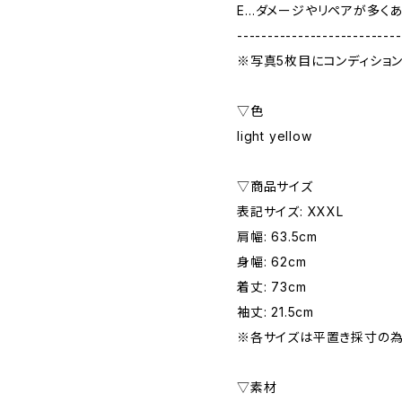
E…ダメージやリペアが多く
---------------------------
※写真5枚目にコンディショ
▽色
light yellow
▽商品サイズ
表記サイズ: XXXL
肩幅: 63.5cm
身幅: 62cm
着丈: 73cm
袖丈: 21.5cm
※各サイズは平置き採寸の為
▽素材