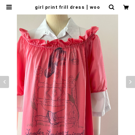
girl print frill dress | woo