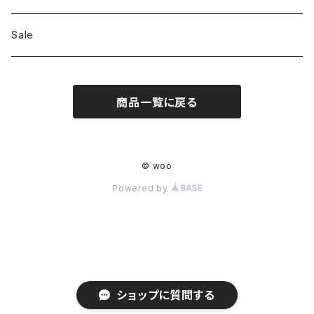
Shoes
Sale
Bag
商品一覧に戻る
Hat
Accessory
© woo
Powered by
ショップに質問する