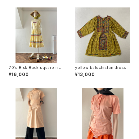
70's Rick Rack square nec
yellow baluchistan dress
k sleeveless dress
¥16,000
¥13,000