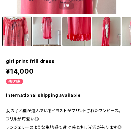
1
/5
girl print frill dress
¥14,000
残り1点
International shipping available
女の子と猫が遊んでいるイラストがプリントされたワンピース。
フリルが可愛い◎
ランジェリーのような生地感で透け感と少し光沢が有ります◎