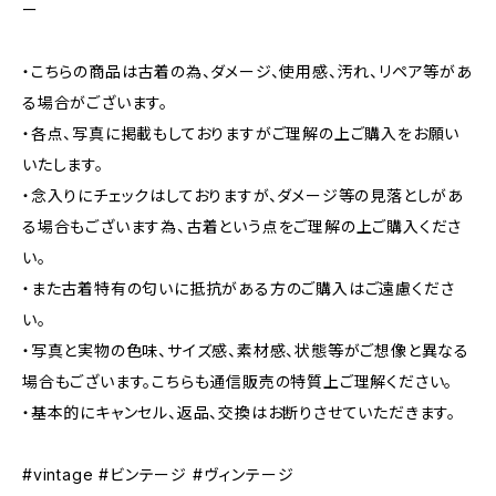
ー
・こちらの商品は古着の為、ダメージ、使用感、汚れ、リペア等があ
る場合がございます。
・各点、写真に掲載もしておりますがご理解の上ご購入をお願い
いたします。
・念入りにチェックはしておりますが、ダメージ等の見落としがあ
る場合もございます為、古着という点をご理解の上ご購入くださ
い。
・また古着特有の匂いに抵抗がある方のご購入はご遠慮くださ
い。
・写真と実物の色味、サイズ感、素材感、状態等がご想像と異なる
場合もございます。こちらも通信販売の特質上ご理解ください。
・基本的にキャンセル、返品、交換はお断りさせていただきます。
#vintage #ビンテージ #ヴィンテージ