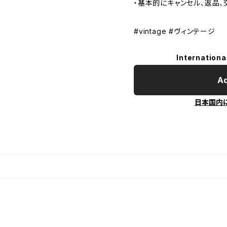
・基本的にキャンセル、返品、
#vintage #ヴィンテージ
Internationa
Ad
日本国内