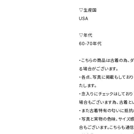
▽生産国
USA
▽年代
60-70年代
・こちらの商品は古着の為、ダ
る場合がございます。
・各点、写真に掲載もしてお
たします。
・念入りにチェックはしてお
場合もございます為、古着と
・また古着特有の匂いに抵抗
・写真と実物の色味、サイズ
合もございます。こちらも通