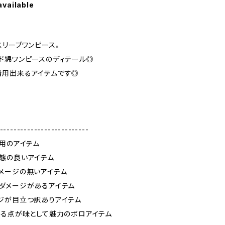
available
スリーブワンピース。
ド綿ワンピースのディテール◎
着用出来るアイテムです◎
--------------------------
使用のアイテム
態の良いアイテム
メージの無いアイテム
ダメージがあるアイテム
ジが目立つ訳ありアイテム
ある点が味として魅力のボロアイテム