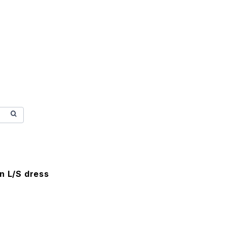
n L/S dress