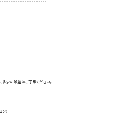
--------------------------
、多少の誤差はご了承ください。
ヨン)