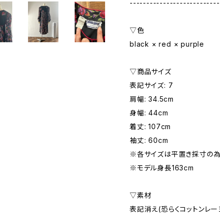
---------------------------
▽色
black × red × purple
▽商品サイズ
表記サイズ: 7
肩幅: 34.5cm
身幅: 44cm
着丈: 107cm
袖丈: 60cm
※各サイズは平置き採寸の為
※モデル身長163cm
▽素材
表記消え(恐らくコットンレー