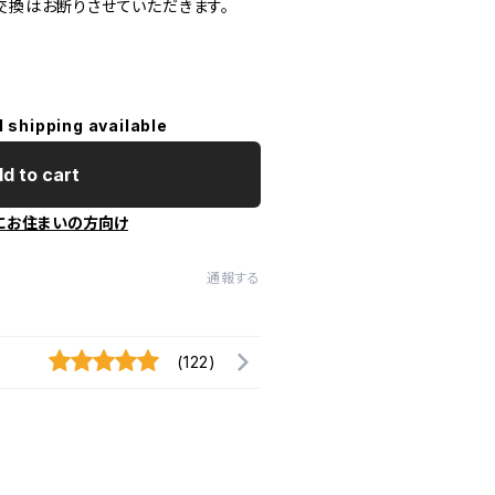
交換はお断りさせていただきます。
l shipping available
d to cart
にお住まいの方向け
通報する
(122)