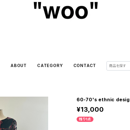
E
ABOUT
CATEGORY
CONTACT
60-70's ethnic desig
¥13,000
残り1点