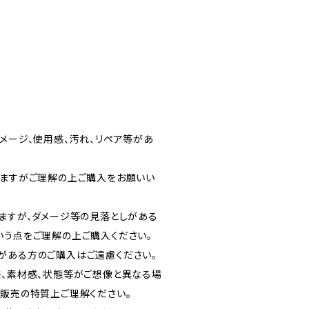
メージ、使用感、汚れ、リペア等があ
りますがご理解の上ご購入をお願いい
りますが、ダメージ等の見落としがある
いう点をご理解の上ご購入ください。
がある方のご購入はご遠慮ください。
感、素材感、状態等がご想像と異なる場
信販売の特質上ご理解ください。