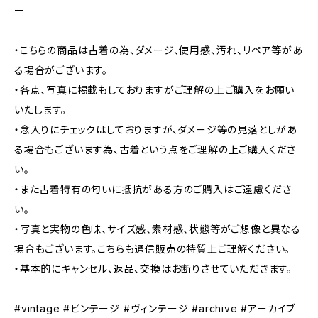
ー
・こちらの商品は古着の為、ダメージ、使用感、汚れ、リペア等があ
る場合がございます。
・各点、写真に掲載もしておりますがご理解の上ご購入をお願い
いたします。
・念入りにチェックはしておりますが、ダメージ等の見落としがあ
る場合もございます為、古着という点をご理解の上ご購入くださ
い。
・また古着特有の匂いに抵抗がある方のご購入はご遠慮くださ
い。
・写真と実物の色味、サイズ感、素材感、状態等がご想像と異なる
場合もございます。こちらも通信販売の特質上ご理解ください。
・基本的にキャンセル、返品、交換はお断りさせていただきます。
#vintage #ビンテージ #ヴィンテージ #archive #アーカイブ