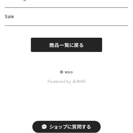
Shoes
Sale
Bag
商品一覧に戻る
Hat
Accessory
© woo
Powered by
ショップに質問する