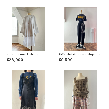
church smock dress
80's dot design salopette
¥28,000
¥9,500