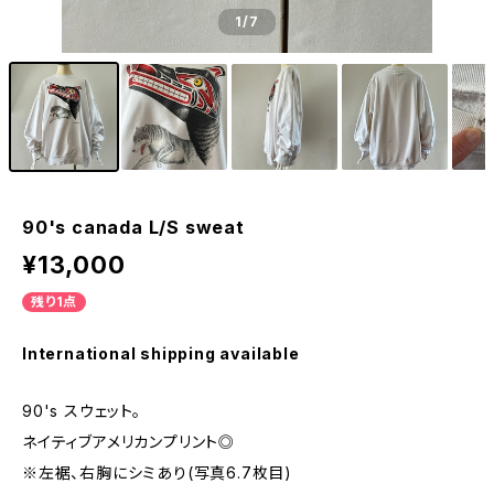
1
/7
90's canada L/S sweat
¥13,000
残り1点
International shipping available
90's スウェット。
ネイティブアメリカンプリント◎
※左裾、右胸にシミあり(写真6.7枚目)